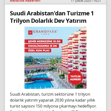
Havacılık Haberleri
17 Şubat 2025 / 16:21
Suudi Arabistan'dan Turizme 1
Trilyon Dolarlık Dev Yatırım
Suudi Arabistan, turizm sektörüne 1 trilyon
dolarlık yatırım yaparak 2030 yılına kadar yıllık
turist sayısını 150 milyona çıkarmayı hedefliyor.