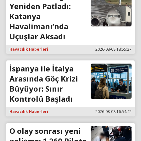
Yeniden Patladı:
Katanya
Havalimanı’nda
Uçuşlar Aksadı
Havacılık Haberleri
2026-08-08 18:55:27
İspanya ile İtalya
Arasında Göç Krizi
Büyüyor: Sınır
Kontrolü Başladı
Havacılık Haberleri
2026-08-08 16:54:42
O olay sonrası yeni
gelişme; 1.260 Pilota