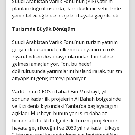
Suudi Arabistan Varlık Fonu’nun (PIF) yatırım
planları doğrultusunda, ikinci kademe şehirlerde
yeni otel ve eğlence projeleri hayata geçirilecek.
Turizmde Büyük Dönüşüm
Suudi Arabistan Varlık Fonu’nun turizm yatırım
girişimi kapsamında, ülkenin dünyanın en çok
ziyaret edilen destinasyonlarından biri haline
gelmesi amaçlanıyor. Fon, bu hedef
doğrultusunda yatırımlarını hızlandırarak, turizm
altyapısını genişletmeyi planlıyor.
Varlık Fonu CEO’su Fahad Bin Mushayt, yıl
sonuna kadar ilk projelerin Al Bahah bölgesinde
ve Kızıldeniz kıyısındaki Yanbu’da başlayacağını
açıkladı. Mushayt, bunun yanı sıra daha az
bilinen altı farklı bölgede de turizm projelerinin
hayata geçirileceğini ve 2030 yılına kadar ülkeye
2 bin yeni otel kazandırılmasının hedeflendiğini