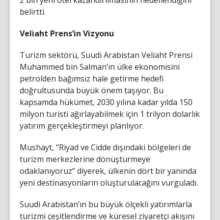
belirtti.
Veliaht Prens’in Vizyonu
Turizm sektörü, Suudi Arabistan Veliaht Prensi
Muhammed bin Salman’ın ülke ekonomisini
petrolden bağımsız hale getirme hedefi
doğrultusunda büyük önem taşıyor. Bu
kapsamda hükümet, 2030 yılına kadar yılda 150
milyon turisti ağırlayabilmek için 1 trilyon dolarlık
yatırım gerçekleştirmeyi planlıyor.
Mushayt, “Riyad ve Cidde dışındaki bölgeleri de
turizm merkezlerine dönüştürmeye
odaklanıyoruz” diyerek, ülkenin dört bir yanında
yeni destinasyonların oluşturulacağını vurguladı.
Suudi Arabistan’ın bu büyük ölçekli yatırımlarla
turizmi çeşitlendirme ve küresel ziyaretçi akışını