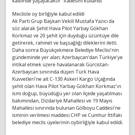
kalbinde yaşayacaktır" ifadesini kullandı.
Mecliste oy birliğiyle kabul edildi
Ak Parti Grup Başkan Vekili Mustafa Yazıcı da
söz alarak Şehit Hava Pilot Yarbay Gökhan
Korkmaz ve 20 şehit için duyduğu üzüntüye dile
getirerek, rahmet ve başsağlığı dileklerini iletti.
Daha sonra Büyükçekmece Belediye Meclisi'nin
gündeminde yer alan; Azerbaycan'dan Türkiye'ye
intikal etmek üzere havalanarak Gürcistan-
Azerbaycan sınırında düşen Türk Hava
Kuvvetleri'ne ait C-130 Askeri Kargo Uçağında
şehit olan Hava Pilot Yarbay Gökhan Korkmaz'ın
ismi doğup, büyüdüğü yer olan ilçede yaşatılması
bakımından, Dizdariye Mahallesi ve 19 Mayıs
Mahallesi sınırında bulunan Gölboyu Caddesi'ne
isminin verilmesi maddesi CHP ve Cumhur İttifakı
belediye meclis üyelerinin oybirliğiyle kabul edildi.