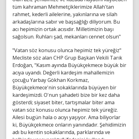
tüm kahraman Mehmetçiklerimize Allah'tan
rahmet, kederli ailelerine, yakınlarına ve silah
arkadaşlarına sabır ve başsağlığı diliyorum. Bu
acı hepimizin ortak acısıdır. Milletimizin başı
sağolsun. Ruhları şad, mekanları cennet olsun"
"Vatan söz konusu olunca hepimiz tek yüreğiz"
Mecliste söz alan CHP Grup Başkan Vekili Tarık
Erdoğan, "Kasım ayında Büyükçekmece büyük bir
acıya uyandı. Değerli kardeşim mahallemizin
çocuğu Yarbay Gökhan Korkmaz,
Büyükçekmece'nin sokaklarında büyüyen bir
kardeşimizdi. O'nun şahadeti bize bir kez daha
gösterdi; siyaset biter, tartışmalar biter ama
vatan söz konusu olunca hepimiz tek yüreğiz.
Ailesi bugün hala o acıyı yaşıyor. Ama biliyorlar
ki, Büyükçekmece onların yanındadır. Şehidimizin
adı bu kentin sokaklarında, parklarında ve