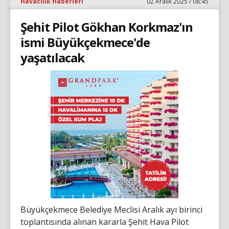
Havacılık Haberleri
02 Aralık 2025 / 08:45
Şehit Pilot Gökhan Korkmaz'ın
ismi Büyükçekmece'de
yaşatılacak
Büyükçekmece Belediye Meclisi Aralık ayı birinci
toplantısında alınan kararla Şehit Hava Pilot