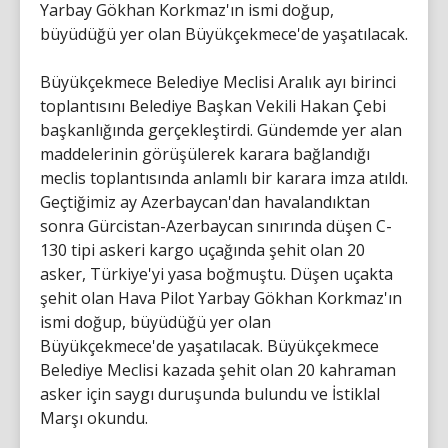
Yarbay Gökhan Korkmaz'ın ismi doğup,
büyüdüğü yer olan Büyükçekmece'de yaşatılacak.
Büyükçekmece Belediye Meclisi Aralık ayı birinci
toplantısını Belediye Başkan Vekili Hakan Çebi
başkanlığında gerçekleştirdi. Gündemde yer alan
maddelerinin görüşülerek karara bağlandığı
meclis toplantısında anlamlı bir karara imza atıldı.
Geçtiğimiz ay Azerbaycan'dan havalandıktan
sonra Gürcistan-Azerbaycan sınırında düşen C-
130 tipi askeri kargo uçağında şehit olan 20
asker, Türkiye'yi yasa boğmuştu. Düşen uçakta
şehit olan Hava Pilot Yarbay Gökhan Korkmaz'ın
ismi doğup, büyüdüğü yer olan
Büyükçekmece'de yaşatılacak. Büyükçekmece
Belediye Meclisi kazada şehit olan 20 kahraman
asker için saygı duruşunda bulundu ve İstiklal
Marşı okundu.