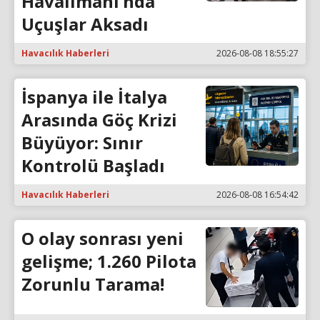
Havalimanı’nda
Uçuşlar Aksadı
Havacılık Haberleri
2026-08-08 18:55:27
İspanya ile İtalya
Arasında Göç Krizi
Büyüyor: Sınır
Kontrolü Başladı
Havacılık Haberleri
2026-08-08 16:54:42
O olay sonrası yeni
gelişme; 1.260 Pilota
Zorunlu Tarama!