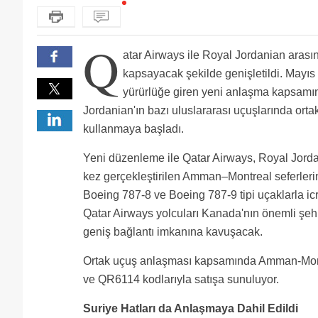
Q
atar Airways ile Royal Jordanian arasında
kapsayacak şekilde genişletildi. Mayıs
yürürlüğe giren yeni anlaşma kapsamı
Jordanian'ın bazı uluslararası uçuşlarında orta
kullanmaya başladı.
Yeni düzenleme ile Qatar Airways, Royal Jorda
kez gerçekleştirilen Amman–Montreal seferleri
Boeing 787-8 ve Boeing 787-9 tipi uçaklarla ic
Qatar Airways yolcuları Kanada'nın önemli şeh
geniş bağlantı imkanına kavuşacak.
Ortak uçuş anlaşması kapsamında Amman-Montre
ve QR6114 kodlarıyla satışa sunuluyor.
Suriye Hatları da Anlaşmaya Dahil Edildi