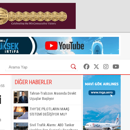
DİĞER HABERLER
0:55
i
Tahran-Trabzon Arasında Direkt
Uçuşlar Başlıyor
THY’DE PİLOTLARIN MAAŞ
SİSTEMİ DEĞİŞİYOR MU?
a
Sivil Trafik Alarmı: ABD Tanker