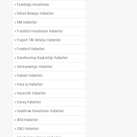
»
Esenboğa Havalimanı
»
Etihad Airways Haberleri
»
FAA Haberleri
»
Frankfurt Havalimanı Haberleri
»
Fraport TAV Antalya Haberleri
»
Freebird Haberleri
»
Genelkurmay Başkanlığı Haberleri
»
Germanwings Haberleri
»
Habom Haberleri
»
Hava İş Haberleri
»
Havacılık Haberleri
»
Havaş Haberleri
»
Heathrow Havalimanı Haberleri
»
IATA Haberleri
»
ICAO Haberleri