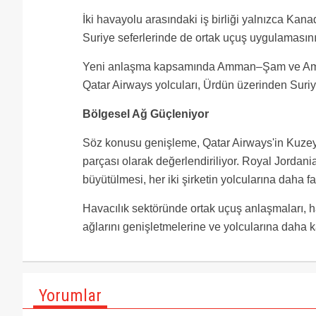
İki havayolu arasındaki iş birliği yalnızca Kana
Suriye seferlerinde de ortak uçuş uygulamasını
Yeni anlaşma kapsamında Amman–Şam ve Amman
Qatar Airways yolcuları, Ürdün üzerinden Suriy
Bölgesel Ağ Güçleniyor
Söz konusu genişleme, Qatar Airways'in Kuzey 
parçası olarak değerlendiriliyor. Royal Jordania
büyütülmesi, her iki şirketin yolcularına daha
Havacılık sektöründe ortak uçuş anlaşmaları, 
ağlarını genişletmelerine ve yolcularına daha 
Yorumlar