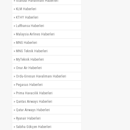
»
İstanbul Havalimanı Haberleri
»
KLM Haberleri
»
KTHY Haberleri
»
Lufthansa Haberleri
»
Malaysia Airlines Haberleri
»
MNG Haberleri
»
MNG Teknik Haberleri
»
MyTeknik Haberleri
»
Onur Air Haberleri
»
Ordu-Giresun Havalimanı Haberleri
»
Pegasus Haberleri
»
Prima Havacılık Haberleri
»
Qantas Airways Haberleri
»
Qatar Airways Haberleri
»
Ryanair Haberleri
»
Sabiha Gökçen Haberleri