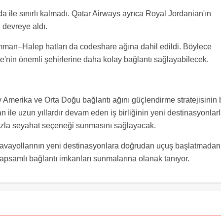
da ile sınırlı kalmadı. Qatar Airways ayrıca Royal Jordanian'ın
 devreye aldı.
–Halep hatları da codeshare ağına dahil edildi. Böylece
e'nin önemli şehirlerine daha kolay bağlantı sağlayabilecek.
Amerika ve Orta Doğu bağlantı ağını güçlendirme stratejisinin b
n ile uzun yıllardır devam eden iş birliğinin yeni destinasyonlar
 fazla seyahat seçeneği sunmasını sağlayacak.
havayollarının yeni destinasyonlara doğrudan uçuş başlatmadan
kapsamlı bağlantı imkanları sunmalarına olanak tanıyor.