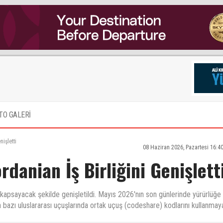
TO GALERİ
nişletti
08 Haziran 2026, Pazartesi 16:4
rdanian İş Birliğini Genişlett
rı kapsayacak şekilde genişletildi. Mayıs 2026'nın son günlerinde yürürlüğe
 bazı uluslararası uçuşlarında ortak uçuş (codeshare) kodlarını kullanmay