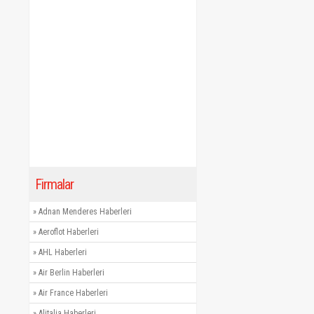
Firmalar
»
Adnan Menderes Haberleri
»
Aeroflot Haberleri
»
AHL Haberleri
»
Air Berlin Haberleri
»
Air France Haberleri
»
Alitalia Haberleri