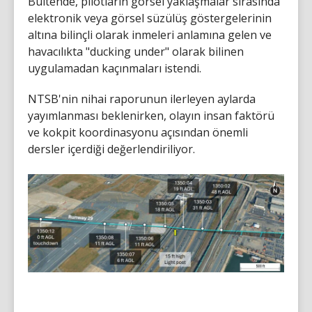
Bültende, pilotların görsel yaklaşmalar sırasında
elektronik veya görsel süzülüş göstergelerinin
altına bilinçli olarak inmeleri anlamına gelen ve
havacılıkta "ducking under" olarak bilinen
uygulamadan kaçınmaları istendi.
NTSB'nin nihai raporunun ilerleyen aylarda
yayımlanması beklenirken, olayın insan faktörü
ve kokpit koordinasyonu açısından önemli
dersler içerdiği değerlendiriliyor.