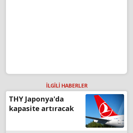
İLGİLİ HABERLER
THY Japonya'da
kapasite artıracak