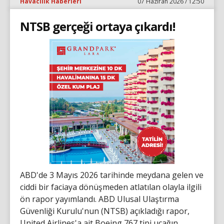
Havacılık Haberleri
07 Haziran 2026 / 12:50
NTSB gerçeği ortaya çıkardı!
ABD'de 3 Mayıs 2026 tarihinde meydana gelen ve
ciddi bir faciaya dönüşmeden atlatılan olayla ilgili
ön rapor yayımlandı. ABD Ulusal Ulaştırma
Güvenliği Kurulu'nun (NTSB) açıkladığı rapor,
United Airlines'a ait Boeing 767 tipi uçağın