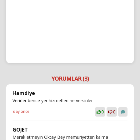
YORUMLAR (3)
Hamdiye
Verirler bence yer hizmetleri ne versinler
8 ay önce
0
0
GOJET
Merak etmeyin Oktay Bey memuriyetten kalma