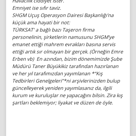
Havacılık ciddiyet ister.
Emniyet ise sıfır taviz.
SHGM Uçuş Operasyon Dairesi Başkanlığı’na
küçük ama hayati bir not:
TÜRKSAT' a bağlı bazı Taşeron firma
personelinin, şirketlerin namusunu SHGM’ye
emanet ettiği mahrem evrakları basına servis
ettiği artık sır olmayan bir gerçek. (Örneğin Emre
Erben vb) En azından, bizim dönemimizde Şube
Müdürü Taner Büyükikiz tarafından hazırlanan
ve her yıl tarafımızdan yayımlanan *“Kış
Tedbirleri Genelgeleri”*ni arşivlerinizden bulup
güncelleyerek yeniden yayımlasanız da, ilgili
kurum ve kuruluşlar ne yapacağını bilsin. Zira kış
şartları beklemiyor; liyakat ve düzen de öyle.