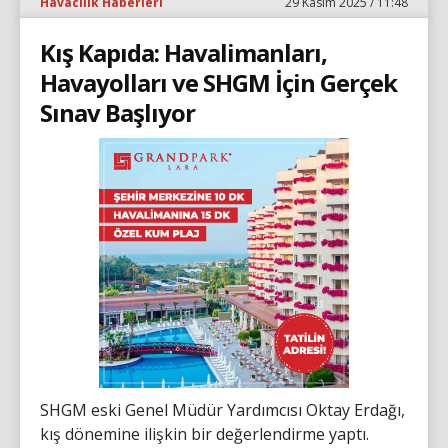
Havacılık Haberleri
29 Kasım 2025 / 11:48
Kış Kapıda: Havalimanları,
Havayolları ve SHGM İçin Gerçek
Sınav Başlıyor
SHGM eski Genel Müdür Yardımcısı Oktay Erdağı,
kış dönemine ilişkin bir değerlendirme yaptı.