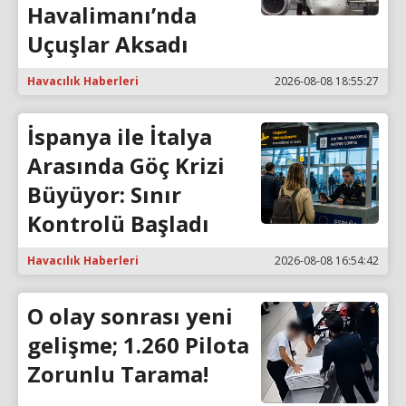
Havalimanı’nda
Uçuşlar Aksadı
Havacılık Haberleri
2026-08-08 18:55:27
İspanya ile İtalya
Arasında Göç Krizi
Büyüyor: Sınır
Kontrolü Başladı
Havacılık Haberleri
2026-08-08 16:54:42
O olay sonrası yeni
gelişme; 1.260 Pilota
Zorunlu Tarama!