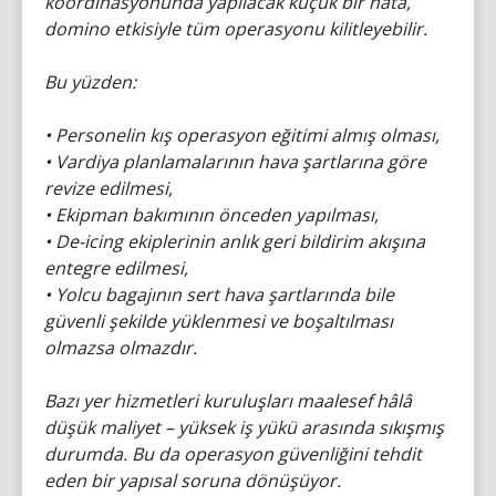
koordinasyonunda yapılacak küçük bir hata,
domino etkisiyle tüm operasyonu kilitleyebilir.
Bu yüzden:
• Personelin kış operasyon eğitimi almış olması,
• Vardiya planlamalarının hava şartlarına göre
revize edilmesi,
• Ekipman bakımının önceden yapılması,
• De-icing ekiplerinin anlık geri bildirim akışına
entegre edilmesi,
• Yolcu bagajının sert hava şartlarında bile
güvenli şekilde yüklenmesi ve boşaltılması
olmazsa olmazdır.
Bazı yer hizmetleri kuruluşları maalesef hâlâ
düşük maliyet – yüksek iş yükü arasında sıkışmış
durumda. Bu da operasyon güvenliğini tehdit
eden bir yapısal soruna dönüşüyor.