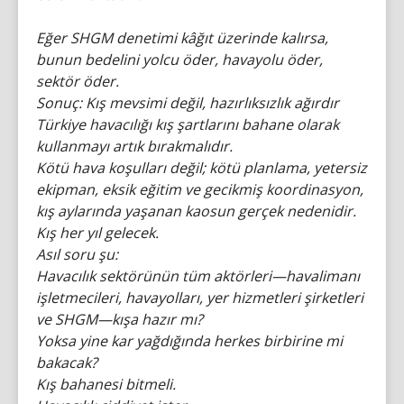
Eğer SHGM denetimi kâğıt üzerinde kalırsa,
bunun bedelini yolcu öder, havayolu öder,
sektör öder.
Sonuç: Kış mevsimi değil, hazırlıksızlık ağırdır
Türkiye havacılığı kış şartlarını bahane olarak
kullanmayı artık bırakmalıdır.
Kötü hava koşulları değil; kötü planlama, yetersiz
ekipman, eksik eğitim ve gecikmiş koordinasyon,
kış aylarında yaşanan kaosun gerçek nedenidir.
Kış her yıl gelecek.
Asıl soru şu:
Havacılık sektörünün tüm aktörleri—havalimanı
işletmecileri, havayolları, yer hizmetleri şirketleri
ve SHGM—kışa hazır mı?
Yoksa yine kar yağdığında herkes birbirine mi
bakacak?
Kış bahanesi bitmeli.