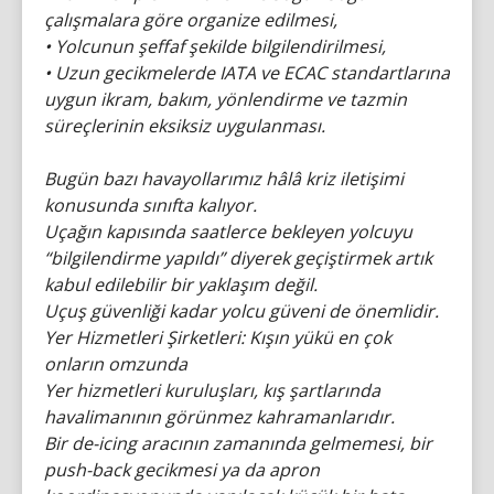
çalışmalara göre organize edilmesi,
• Yolcunun şeffaf şekilde bilgilendirilmesi,
• Uzun gecikmelerde IATA ve ECAC standartlarına
uygun ikram, bakım, yönlendirme ve tazmin
süreçlerinin eksiksiz uygulanması.
Bugün bazı havayollarımız hâlâ kriz iletişimi
konusunda sınıfta kalıyor.
Uçağın kapısında saatlerce bekleyen yolcuyu
“bilgilendirme yapıldı” diyerek geçiştirmek artık
kabul edilebilir bir yaklaşım değil.
Uçuş güvenliği kadar yolcu güveni de önemlidir.
Yer Hizmetleri Şirketleri: Kışın yükü en çok
onların omzunda
Yer hizmetleri kuruluşları, kış şartlarında
havalimanının görünmez kahramanlarıdır.
Bir de-icing aracının zamanında gelmemesi, bir
push-back gecikmesi ya da apron