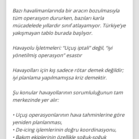
Bazı havalimanlarında bir aracın bozulmasıyla
tüm operasyon dururken, bazıları karla
mücadelede yıllardır sınıf atlayamıyor. Türkiye’ye
yakışmayan tablo burada başlıyor.
Havayolu İşletmeleri: “Uçuş iptali” değil, “iyi
yönetilmiş operasyon” esastır
Havayolları için kış sadece rötar demek değildir;
iyi planlama yapılmamışsa kriz demektir.
Şu konular havayollarının sorumluluğunun tam
merkezinde yer alır:
• Uçuş operasyonlarının hava tahminlerine göre
yeniden planlanması,
• De-icing işlemlerinin doğru koordinasyonu,
• Bakım ekiplerinin özellikle soğuk-soğuk