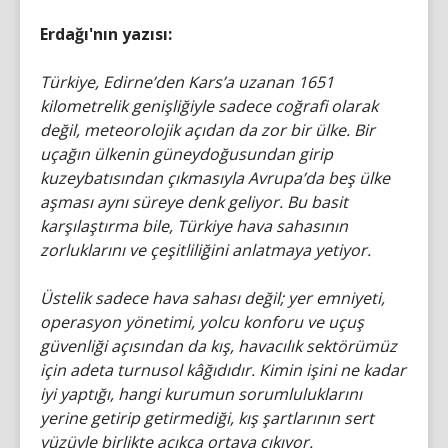
Erdağı'nın yazısı:
Türkiye, Edirne’den Kars’a uzanan 1651
kilometrelik genişliğiyle sadece coğrafi olarak
değil, meteorolojik açıdan da zor bir ülke. Bir
uçağın ülkenin güneydoğusundan girip
kuzeybatısından çıkmasıyla Avrupa’da beş ülke
aşması aynı süreye denk geliyor. Bu basit
karşılaştırma bile, Türkiye hava sahasının
zorluklarını ve çeşitliliğini anlatmaya yetiyor.
Üstelik sadece hava sahası değil; yer emniyeti,
operasyon yönetimi, yolcu konforu ve uçuş
güvenliği açısından da kış, havacılık sektörümüz
için adeta turnusol kâğıdıdır. Kimin işini ne kadar
iyi yaptığı, hangi kurumun sorumluluklarını
yerine getirip getirmediği, kış şartlarının sert
yüzüyle birlikte açıkça ortaya çıkıyor.