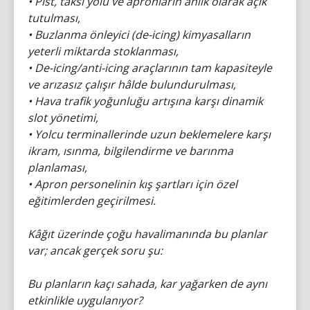
• Pist, taksi yolu ve apronların anlık olarak açık
tutulması,
• Buzlanma önleyici (de-icing) kimyasalların
yeterli miktarda stoklanması,
• De-icing/anti-icing araçlarının tam kapasiteyle
ve arızasız çalışır hâlde bulundurulması,
• Hava trafik yoğunluğu artışına karşı dinamik
slot yönetimi,
• Yolcu terminallerinde uzun beklemelere karşı
ikram, ısınma, bilgilendirme ve barınma
planlaması,
• Apron personelinin kış şartları için özel
eğitimlerden geçirilmesi.
Kâğıt üzerinde çoğu havalimanında bu planlar
var; ancak gerçek soru şu:
Bu planların kaçı sahada, kar yağarken de aynı
etkinlikle uygulanıyor?