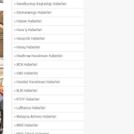
»
Genelkurmay Başkanlığı Haberleri
»
Germanwings Haberleri
»
Habom Haberleri
»
Hava İş Haberleri
»
Havacılık Haberleri
»
Havaş Haberleri
»
Heathrow Havalimanı Haberleri
»
IATA Haberleri
»
ICAO Haberleri
»
İstanbul Havalimanı Haberleri
»
KLM Haberleri
»
KTHY Haberleri
»
Lufthansa Haberleri
»
Malaysia Airlines Haberleri
»
MNG Haberleri
»
MNG Teknik Haberleri