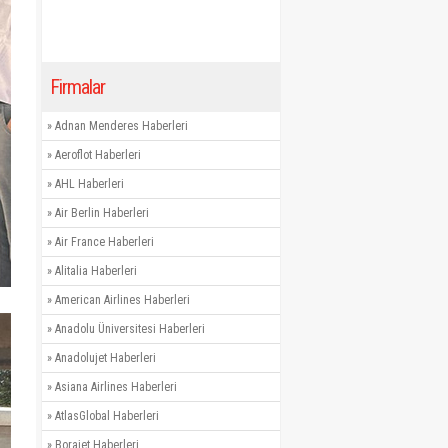
Firmalar
»
Adnan Menderes Haberleri
»
Aeroflot Haberleri
»
AHL Haberleri
»
Air Berlin Haberleri
»
Air France Haberleri
»
Alitalia Haberleri
»
American Airlines Haberleri
»
Anadolu Üniversitesi Haberleri
»
Anadolujet Haberleri
»
Asiana Airlines Haberleri
»
AtlasGlobal Haberleri
»
Borajet Haberleri