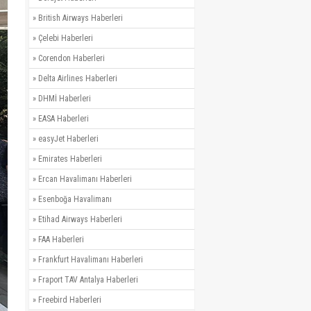
»
British Airways Haberleri
»
Çelebi Haberleri
»
Corendon Haberleri
»
Delta Airlines Haberleri
»
DHMİ Haberleri
»
EASA Haberleri
»
easyJet Haberleri
»
Emirates Haberleri
»
Ercan Havalimanı Haberleri
»
Esenboğa Havalimanı
»
Etihad Airways Haberleri
»
FAA Haberleri
»
Frankfurt Havalimanı Haberleri
»
Fraport TAV Antalya Haberleri
»
Freebird Haberleri