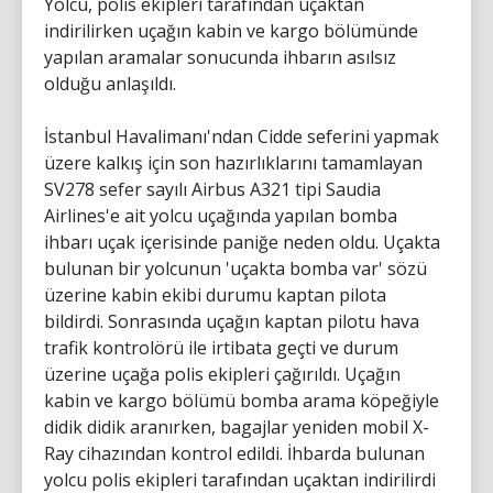
Yolcu, polis ekipleri tarafından uçaktan
indirilirken uçağın kabin ve kargo bölümünde
yapılan aramalar sonucunda ihbarın asılsız
olduğu anlaşıldı.
İstanbul Havalimanı'ndan Cidde seferini yapmak
üzere kalkış için son hazırlıklarını tamamlayan
SV278 sefer sayılı Airbus A321 tipi Saudia
Airlines'e ait yolcu uçağında yapılan bomba
ihbarı uçak içerisinde paniğe neden oldu. Uçakta
bulunan bir yolcunun 'uçakta bomba var' sözü
üzerine kabin ekibi durumu kaptan pilota
bildirdi. Sonrasında uçağın kaptan pilotu hava
trafik kontrolörü ile irtibata geçti ve durum
üzerine uçağa polis ekipleri çağırıldı. Uçağın
kabin ve kargo bölümü bomba arama köpeğiyle
didik didik aranırken, bagajlar yeniden mobil X-
Ray cihazından kontrol edildi. İhbarda bulunan
yolcu polis ekipleri tarafından uçaktan indirilirdi