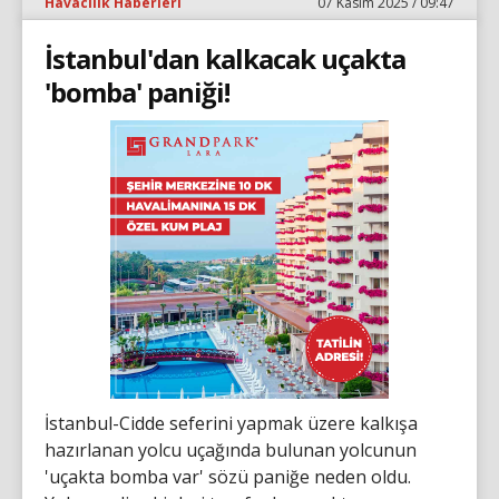
Havacılık Haberleri
07 Kasım 2025 / 09:47
İstanbul'dan kalkacak uçakta
'bomba' paniği!
İstanbul-Cidde seferini yapmak üzere kalkışa
hazırlanan yolcu uçağında bulunan yolcunun
'uçakta bomba var' sözü paniğe neden oldu.