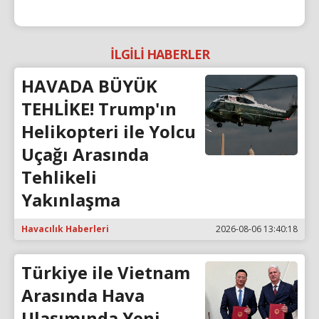
İLGİLİ HABERLER
HAVADA BÜYÜK
TEHLİKE! Trump'ın
Helikopteri ile Yolcu
Uçağı Arasında
Tehlikeli
Yakınlaşma
Havacılık Haberleri
2026-08-06 13:40:18
Türkiye ile Vietnam
Arasında Hava
Ulaşımında Yeni