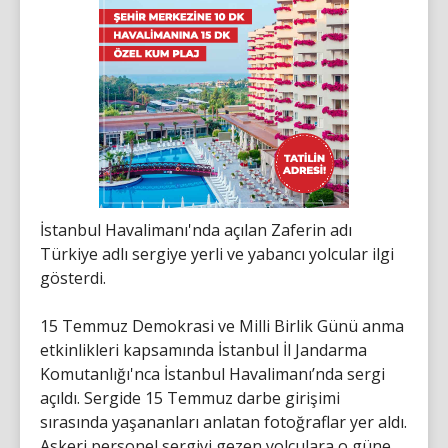
İstanbul Havalimanı'nda açılan Zaferin adı
Türkiye adlı sergiye yerli ve yabancı yolcular ilgi
gösterdi.
15 Temmuz Demokrasi ve Milli Birlik Günü anma
etkinlikleri kapsamında İstanbul İl Jandarma
Komutanlığı'nca İstanbul Havalimanı’nda sergi
açıldı. Sergide 15 Temmuz darbe girişimi
sırasında yaşananları anlatan fotoğraflar yer aldı.
Askeri personel sergiyi gezen yolculara o güne