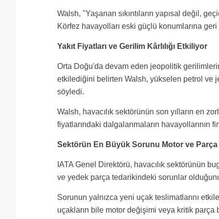
Walsh, "Yaşanan sıkıntıların yapısal değil, ge
Körfez havayolları eski güçlü konumlarına geri 
Yakıt Fiyatları ve Gerilim Kârlılığı Etkiliyor
Orta Doğu'da devam eden jeopolitik gerilimleri
etkilediğini belirten Walsh, yükselen petrol ve je
söyledi.
Walsh, havacılık sektörünün son yılların en zor
fiyatlarındaki dalgalanmaların havayollarının fi
Sektörün En Büyük Sorunu Motor ve Parça 
IATA Genel Direktörü, havacılık sektörünün bu
ve yedek parça tedarikindeki sorunlar olduğunu
Sorunun yalnızca yeni uçak teslimatlarını etki
uçakların bile motor değişimi veya kritik parça 