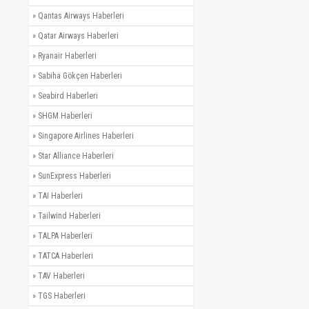
»
Qantas Airways Haberleri
»
Qatar Airways Haberleri
»
Ryanair Haberleri
»
Sabiha Gökçen Haberleri
»
Seabird Haberleri
»
SHGM Haberleri
»
Singapore Airlines Haberleri
»
Star Alliance Haberleri
»
SunExpress Haberleri
»
TAI Haberleri
»
Tailwind Haberleri
»
TALPA Haberleri
»
TATCA Haberleri
»
TAV Haberleri
»
TGS Haberleri