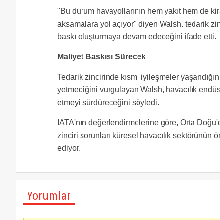
"Bu durum havayollarının hem yakıt hem de kir
aksamalara yol açıyor" diyen Walsh, tedarik z
baskı oluşturmaya devam edeceğini ifade etti.
Maliyet Baskısı Sürecek
Tedarik zincirinde kısmi iyileşmeler yaşandığı
yetmediğini vurgulayan Walsh, havacılık endüst
etmeyi sürdüreceğini söyledi.
IATA'nın değerlendirmelerine göre, Orta Doğu'd
zinciri sorunları küresel havacılık sektörünün
ediyor.
Yorumlar