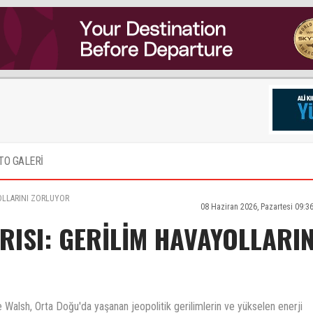
TO GALERİ
YOLLARINI ZORLUYOR
08 Haziran 2026, Pazartesi 09:3
RISI: GERİLİM HAVAYOLLARIN
ie Walsh, Orta Doğu'da yaşanan jeopolitik gerilimlerin ve yükselen enerji