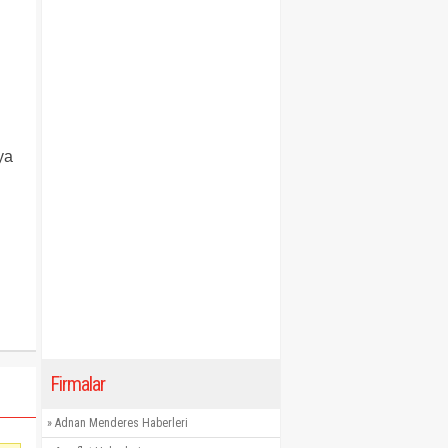
ya
Firmalar
»
Adnan Menderes Haberleri