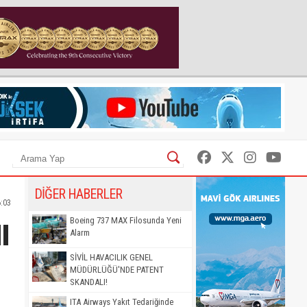
DİĞER HABERLER
6:03
I
Boeing 737 MAX Filosunda Yeni
Alarm
SİVİL HAVACILIK GENEL
MÜDÜRLÜĞÜ'NDE PATENT
SKANDALI!
ITA Airways Yakıt Tedariğinde