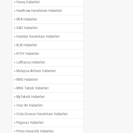
»
Havaş Haberleri
»
Heathrow Havalimanı Haberleri
»
IATA Haberleri
»
ICAO Haberleri
»
İstanbul Havalimanı Haberleri
»
KLM Haberleri
»
KTHY Haberleri
»
Lufthansa Haberleri
»
Malaysia Airlines Haberleri
»
MNG Haberleri
»
MNG Teknik Haberleri
»
MyTeknik Haberleri
»
Onur Air Haberleri
»
Ordu-Giresun Havalimanı Haberleri
»
Pegasus Haberleri
»
Prima Havacılık Haberleri