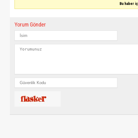
Bu haber i
Yorum Gönder