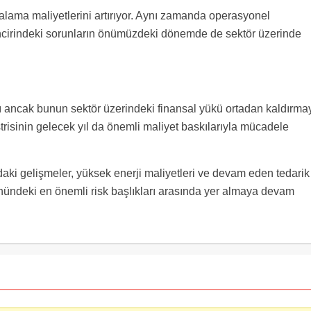
alama maliyetlerini artırıyor. Aynı zamanda operasyonel
incirindeki sorunların önümüzdeki dönemde de sektör üzerinde
nı ancak bunun sektör üzerindeki finansal yükü ortadan kaldırma
risinin gelecek yıl da önemli maliyet baskılarıyla mücadele
aki gelişmeler, yüksek enerji maliyetleri ve devam eden tedarik
 önündeki en önemli risk başlıkları arasında yer almaya devam