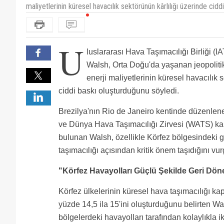
maliyetlerinin küresel havacılık sektörünün kârlılığı üzerinde cidd
U
luslararası Hava Taşımacılığı Birliği (I
Walsh, Orta Doğu'da yaşanan jeopolitik
enerji maliyetlerinin küresel havacılık 
ciddi baskı oluşturduğunu söyledi.
Brezilya'nın Rio de Janeiro kentinde düzenlene
ve Dünya Hava Taşımacılığı Zirvesi (WATS) k
bulunan Walsh, özellikle Körfez bölgesindeki 
taşımacılığı açısından kritik önem taşıdığını vur
"Körfez Havayolları Güçlü Şekilde Geri Dö
Körfez ülkelerinin küresel hava taşımacılığı kap
yüzde 14,5 ila 15'ini oluşturduğunu belirten Wa
bölgelerdeki havayolları tarafından kolaylıkla 