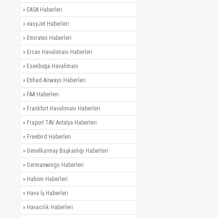
»
EASA Haberleri
»
easyJet Haberleri
»
Emirates Haberleri
»
Ercan Havalimanı Haberleri
»
Esenboğa Havalimanı
»
Etihad Airways Haberleri
»
FAA Haberleri
»
Frankfurt Havalimanı Haberleri
»
Fraport TAV Antalya Haberleri
»
Freebird Haberleri
»
Genelkurmay Başkanlığı Haberleri
»
Germanwings Haberleri
»
Habom Haberleri
»
Hava İş Haberleri
»
Havacılık Haberleri