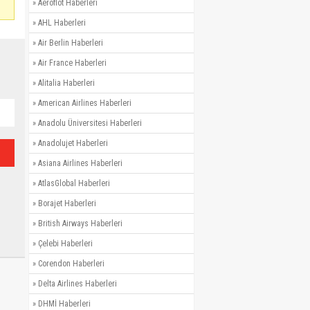
»
Aeroflot Haberleri
»
AHL Haberleri
»
Air Berlin Haberleri
»
Air France Haberleri
»
Alitalia Haberleri
»
American Airlines Haberleri
»
Anadolu Üniversitesi Haberleri
»
Anadolujet Haberleri
»
Asiana Airlines Haberleri
»
AtlasGlobal Haberleri
»
Borajet Haberleri
»
British Airways Haberleri
»
Çelebi Haberleri
»
Corendon Haberleri
»
Delta Airlines Haberleri
»
DHMİ Haberleri