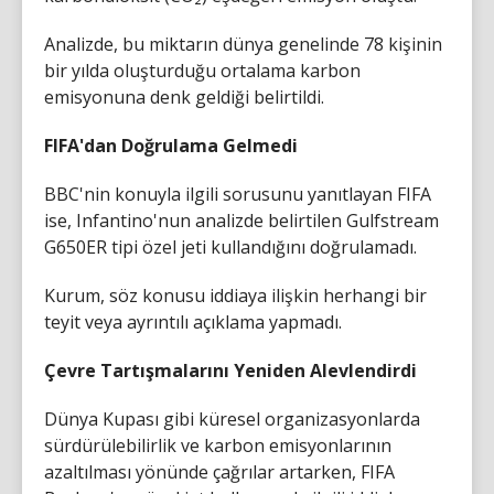
Analizde, bu miktarın dünya genelinde 78 kişinin
bir yılda oluşturduğu ortalama karbon
emisyonuna denk geldiği belirtildi.
FIFA'dan Doğrulama Gelmedi
BBC'nin konuyla ilgili sorusunu yanıtlayan FIFA
ise, Infantino'nun analizde belirtilen Gulfstream
G650ER tipi özel jeti kullandığını doğrulamadı.
Kurum, söz konusu iddiaya ilişkin herhangi bir
teyit veya ayrıntılı açıklama yapmadı.
Çevre Tartışmalarını Yeniden Alevlendirdi
Dünya Kupası gibi küresel organizasyonlarda
sürdürülebilirlik ve karbon emisyonlarının
azaltılması yönünde çağrılar artarken, FIFA