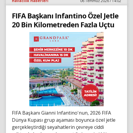
Havacılık Haberleri
06 Temmuz 2026 / 14:02
FIFA Başkanı Infantino Özel Jetle
20 Bin Kilometreden Fazla Uçtu
FIFA Başkanı Gianni Infantino'nun, 2026 FIFA
Dünya Kupası grup aşaması boyunca özel jetle
gerçekleştirdiği seyahatlerin çevreye ciddi