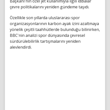
Başkanı'nın özel jet kullanımıyla ilgili iddialar
çevre politikalarını yeniden gündeme taşıdı.
Özellikle son yıllarda uluslararası spor
organizasyonlarının karbon ayak izini azaltmaya
yönelik çeşitli taahhütlerde bulunduğu bilinirken,
BBC'nin analizi spor dünyasında çevresel
sürdürülebilirlik tartışmalarını yeniden
alevlendirdi.