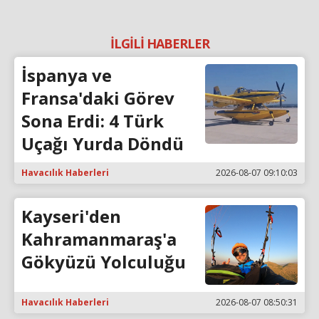
İLGİLİ HABERLER
İspanya ve
Fransa'daki Görev
Sona Erdi: 4 Türk
Uçağı Yurda Döndü
Havacılık Haberleri
2026-08-07 09:10:03
Kayseri'den
Kahramanmaraş'a
Gökyüzü Yolculuğu
Havacılık Haberleri
2026-08-07 08:50:31