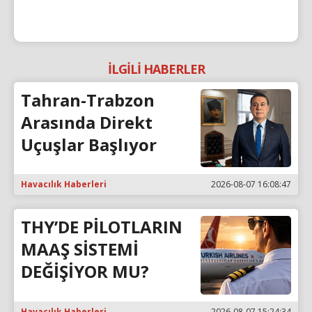
İLGİLİ HABERLER
Tahran-Trabzon
Arasında Direkt
Uçuşlar Başlıyor
Havacılık Haberleri
2026-08-07 16:08:47
THY’DE PİLOTLARIN
MAAŞ SİSTEMİ
DEĞİŞİYOR MU?
Havacılık Haberleri
2026-08-07 15:24:34