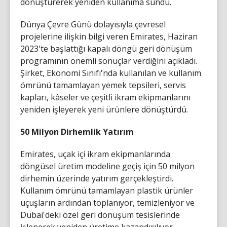
dönüştürerek yeniden kullanıma sundu.
Dünya Çevre Günü dolayısıyla çevresel
projelerine ilişkin bilgi veren Emirates, Haziran
2023'te başlattığı kapalı döngü geri dönüşüm
programının önemli sonuçlar verdiğini açıkladı.
Şirket, Ekonomi Sınıfı'nda kullanılan ve kullanım
ömrünü tamamlayan yemek tepsileri, servis
kapları, kâseler ve çeşitli ikram ekipmanlarını
yeniden işleyerek yeni ürünlere dönüştürdü.
50 Milyon Dirhemlik Yatırım
Emirates, uçak içi ikram ekipmanlarında
döngüsel üretim modeline geçiş için 50 milyon
dirhemin üzerinde yatırım gerçekleştirdi.
Kullanım ömrünü tamamlayan plastik ürünler
uçuşların ardından toplanıyor, temizleniyor ve
Dubai'deki özel geri dönüşüm tesislerinde
işlenerek yeniden üretime kazandırılıyor.