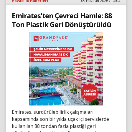
Havacılık Haberleri
09 Haziran 2026 / 14:04
Emirates'ten Çevreci Hamle: 88
Ton Plastik Geri Dönüştürüldü
Emirates, sürdürülebilirlik çalışmaları
kapsamında son bir yılda uçak içi servislerde
kullanılan 88 tondan fazla plastiği geri