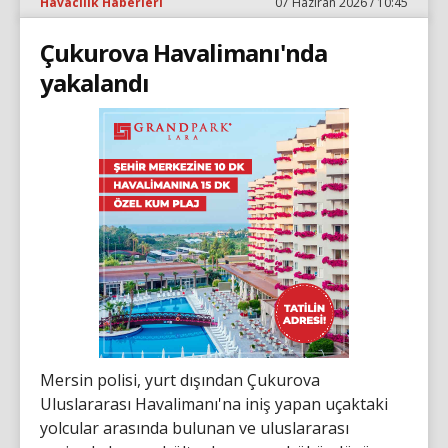
Havacılık Haberleri
07 Haziran 2026 / 10:45
Çukurova Havalimanı'nda
yakalandı
Mersin polisi, yurt dışından Çukurova
Uluslararası Havalimanı'na iniş yapan uçaktaki
yolcular arasında bulunan ve uluslararası