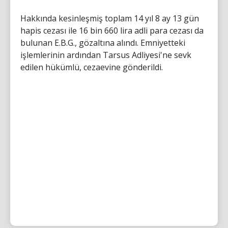
Hakkında kesinleşmiş toplam 14 yıl 8 ay 13 gün
hapis cezası ile 16 bin 660 lira adli para cezası da
bulunan E.B.G., gözaltına alındı. Emniyetteki
işlemlerinin ardından Tarsus Adliyesi'ne sevk
edilen hükümlü, cezaevine gönderildi.