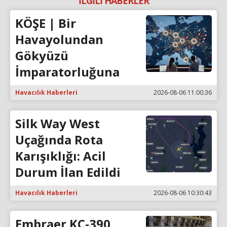
İLGİLİ HABERLER
KÖŞE | Bir
Havayolundan
Gökyüzü
İmparatorluğuna
Havacılık Haberleri
2026-08-06 11:00:36
Silk Way West
Uçağında Rota
Karışıklığı: Acil
Durum İlan Edildi
Havacılık Haberleri
2026-08-06 10:30:43
Embraer KC-390