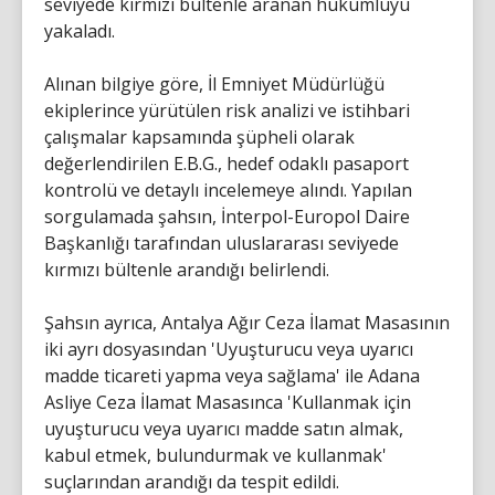
seviyede kırmızı bültenle aranan hükümlüyü
yakaladı.
Alınan bilgiye göre, İl Emniyet Müdürlüğü
ekiplerince yürütülen risk analizi ve istihbari
çalışmalar kapsamında şüpheli olarak
değerlendirilen E.B.G., hedef odaklı pasaport
kontrolü ve detaylı incelemeye alındı. Yapılan
sorgulamada şahsın, İnterpol-Europol Daire
Başkanlığı tarafından uluslararası seviyede
kırmızı bültenle arandığı belirlendi.
Şahsın ayrıca, Antalya Ağır Ceza İlamat Masasının
iki ayrı dosyasından 'Uyuşturucu veya uyarıcı
madde ticareti yapma veya sağlama' ile Adana
Asliye Ceza İlamat Masasınca 'Kullanmak için
uyuşturucu veya uyarıcı madde satın almak,
kabul etmek, bulundurmak ve kullanmak'
suçlarından arandığı da tespit edildi.