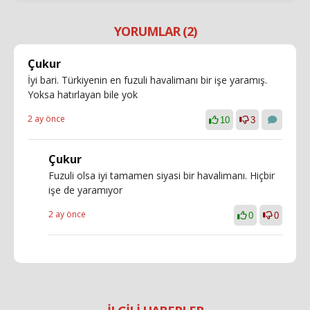
YORUMLAR (2)
Çukur
İyi bari. Türkiyenin en fuzuli havalimanı bir işe yaramış.
Yoksa hatırlayan bile yok
2 ay önce
10
3
Çukur
Fuzuli olsa iyi tamamen siyasi bir havalimanı. Hiçbir
işe de yaramıyor
2 ay önce
0
0