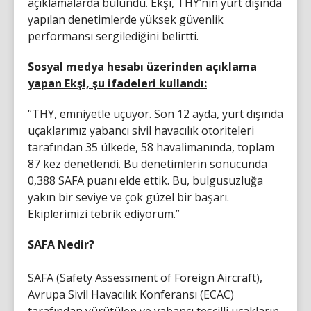
açıklamalarda bulundu. Ekşi, THY’nin yurt dışında
yapılan denetimlerde yüksek güvenlik
performansı sergilediğini belirtti.
Sosyal medya hesabı üzerinden açıklama
yapan Ekşi, şu ifadeleri kullandı:
“THY, emniyetle uçuyor. Son 12 ayda, yurt dışında
uçaklarımız yabancı sivil havacılık otoriteleri
tarafından 35 ülkede, 58 havalimanında, toplam
87 kez denetlendi. Bu denetimlerin sonucunda
0,388 SAFA puanı elde ettik. Bu, bulgusuzluğa
yakın bir seviye ve çok güzel bir başarı.
Ekiplerimizi tebrik ediyorum.”
SAFA Nedir?
SAFA (Safety Assessment of Foreign Aircraft),
Avrupa Sivil Havacılık Konferansı (ECAC)
tarafından yürütülen ve yabancı tescilli uçakların