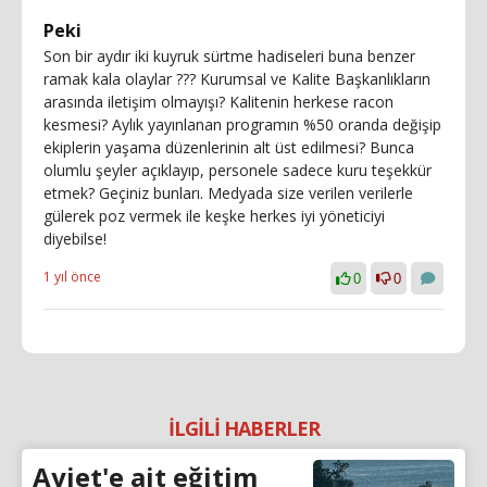
Peki
Son bir aydır iki kuyruk sürtme hadiseleri buna benzer
ramak kala olaylar ??? Kurumsal ve Kalite Başkanlıkların
arasında iletişim olmayışı? Kalitenin herkese racon
kesmesi? Aylık yayınlanan programın %50 oranda değişip
ekiplerin yaşama düzenlerinin alt üst edilmesi? Bunca
olumlu şeyler açıklayıp, personele sadece kuru teşekkür
etmek? Geçiniz bunları. Medyada size verilen verilerle
gülerek poz vermek ile keşke herkes iyi yöneticiyi
diyebilse!
1 yıl önce
0
0
İLGİLİ HABERLER
Ayjet'e ait eğitim