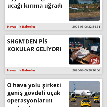
uçağı kırıma uğradı
Havacılık Haberleri
2026-08-06 22:54:24
SHGM'DEN PİS
KOKULAR GELİYOR!
Havacılık Haberleri
2026-08-06 20:30:06
O hava yolu şirketi
geniş gövdeli uçak
operasyonlarını