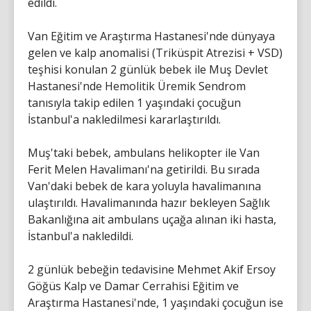
edildi.
Van Eğitim ve Araştırma Hastanesi'nde dünyaya
gelen ve kalp anomalisi (Triküspit Atrezisi + VSD)
teşhisi konulan 2 günlük bebek ile Muş Devlet
Hastanesi'nde Hemolitik Üremik Sendrom
tanısıyla takip edilen 1 yaşındaki çocuğun
İstanbul'a nakledilmesi kararlaştırıldı.
Muş'taki bebek, ambulans helikopter ile Van
Ferit Melen Havalimanı'na getirildi. Bu sırada
Van'daki bebek de kara yoluyla havalimanına
ulaştırıldı. Havalimanında hazır bekleyen Sağlık
Bakanlığına ait ambulans uçağa alınan iki hasta,
İstanbul'a nakledildi.
2 günlük bebeğin tedavisine Mehmet Akif Ersoy
Göğüs Kalp ve Damar Cerrahisi Eğitim ve
Araştırma Hastanesi'nde, 1 yaşındaki çocuğun ise