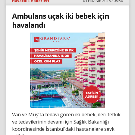
Havacılık Haberleri
03 Haziran 2026 / 08:50
Ambulans uçak iki bebek için
havalandı
Van ve Muş'ta tedavi gören iki bebek, ileri tetkik
ve tedavilerinin devamı için Sağlık Bakanlığı
koordinesinde İstanbul'daki hastanelere sevk