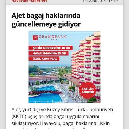
Havacılık Haberleri
13 Aralık 2025 / 15:49
AJet bagaj haklarında
güncellemeye gidiyor
AJet, yurt dışı ve Kuzey Kıbrıs Türk Cumhuriyeti
(KKTC) uçuşlarında bagaj uygulamalarını
sıkılaştırıyor. Havayolu, bagaj haklarına ilişkin