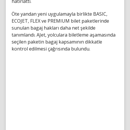
hatırlattı.
Öte yandan yeni uygulamayla birlikte BASIC,
ECOJET, FLEX ve PREMIUM bilet paketlerinde
sunulan bagaj hakları daha net şekilde
tanımlandı. AJet, yolculara biletleme aşamasında
seçilen paketin bagaj kapsamının dikkatle
kontrol edilmesi çağrısında bulundu.