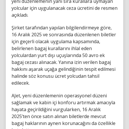
yeni düzenlemenin yanı sıra kurallara uymayan
yolcular için uygulanacak ceza ücretini de resmen
açıkladı.
Şirket tarafından yapılan bilgilendirmeye göre,
16 Aralık 2025 ve sonrasında düzenlenen biletler
için geçerli olacak uygulama kapsamında,
belirlenen bagaj kurallarını ihlal eden
yolculardan yurt dışı uçuşlarında 50 avro ek
bagaj cezası alınacak. Yanına izin verilen bagaj
hakkını aşarak uçağa gelindiğinin tespit edilmesi
halinde söz konusu ücret yolcudan tahsil
edilecek.
AJet, yeni düzenlemenin operasyonel düzeni
sağlamak ve kabin içi konforu artırmak amacıyla
hayata geçirildiğini vurgularken, 16 Aralık
2025’ten önce satın alınan biletlerde mevcut
bagaj haklarının aynen korunacağını da özellikle