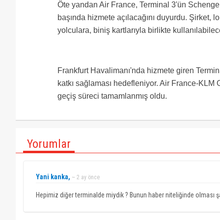
Öte yandan Air France, Terminal 3'ün Schengen
başında hizmete açılacağını duyurdu. Şirket, 
yolculara, biniş kartlarıyla birlikte kullanılabi
Frankfurt Havalimanı'nda hizmete giren Terminal
katkı sağlaması hedefleniyor. Air France-KLM G
geçiş süreci tamamlanmış oldu.
Yorumlar
Yani kanka,
~ 2 ay önce
Hepimiz diğer terminalde miydik ? Bunun haber niteliğinde olması 