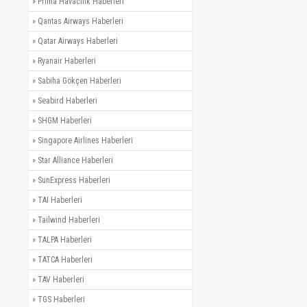
»
Prima Havacılık Haberleri
»
Qantas Airways Haberleri
»
Qatar Airways Haberleri
»
Ryanair Haberleri
»
Sabiha Gökçen Haberleri
»
Seabird Haberleri
»
SHGM Haberleri
»
Singapore Airlines Haberleri
»
Star Alliance Haberleri
»
SunExpress Haberleri
»
TAI Haberleri
»
Tailwind Haberleri
»
TALPA Haberleri
»
TATCA Haberleri
»
TAV Haberleri
»
TGS Haberleri