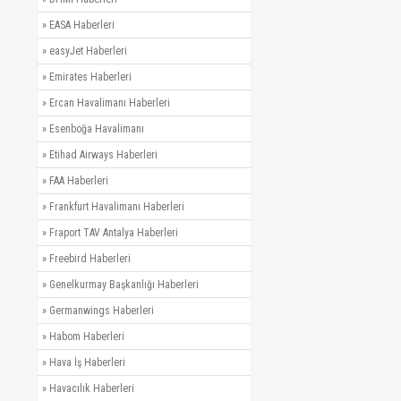
»
EASA Haberleri
»
easyJet Haberleri
»
Emirates Haberleri
»
Ercan Havalimanı Haberleri
»
Esenboğa Havalimanı
»
Etihad Airways Haberleri
»
FAA Haberleri
»
Frankfurt Havalimanı Haberleri
»
Fraport TAV Antalya Haberleri
»
Freebird Haberleri
»
Genelkurmay Başkanlığı Haberleri
»
Germanwings Haberleri
»
Habom Haberleri
»
Hava İş Haberleri
»
Havacılık Haberleri