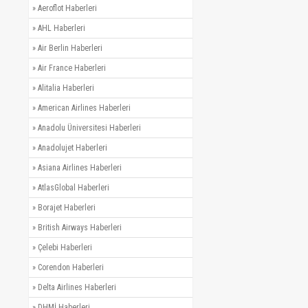
»
Aeroflot Haberleri
»
AHL Haberleri
»
Air Berlin Haberleri
»
Air France Haberleri
»
Alitalia Haberleri
»
American Airlines Haberleri
»
Anadolu Üniversitesi Haberleri
»
Anadolujet Haberleri
»
Asiana Airlines Haberleri
»
AtlasGlobal Haberleri
»
Borajet Haberleri
»
British Airways Haberleri
»
Çelebi Haberleri
»
Corendon Haberleri
»
Delta Airlines Haberleri
»
DHMİ Haberleri