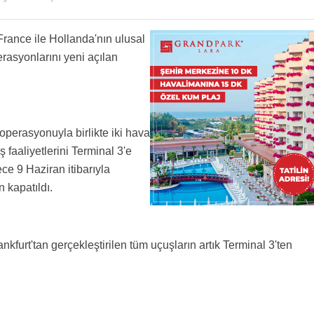
 France ile Hollanda'nın ulusal
rasyonlarını yeni açılan
operasyonuyla birlikte iki hava
 faaliyetlerini Terminal 3'e
ce 9 Haziran itibarıyla
 kapatıldı.
furt'tan gerçekleştirilen tüm uçuşların artık Terminal 3'ten