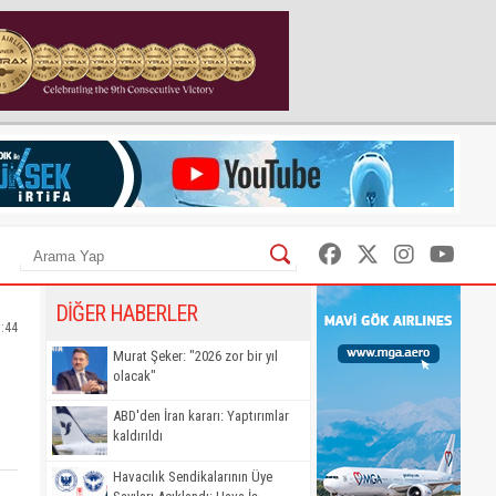
DİĞER HABERLER
7:44
Murat Şeker: "2026 zor bir yıl
olacak"
ABD'den İran kararı: Yaptırımlar
kaldırıldı
Havacılık Sendikalarının Üye