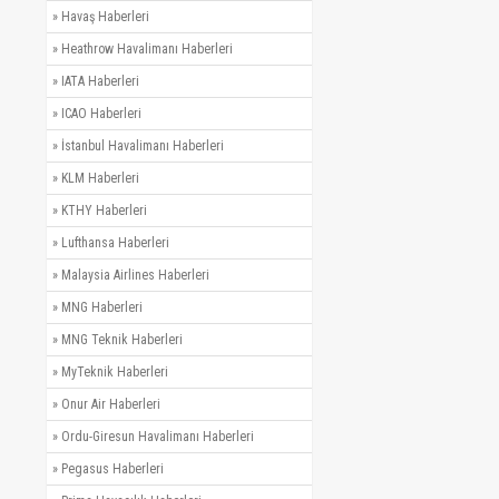
»
Havaş Haberleri
»
Heathrow Havalimanı Haberleri
»
IATA Haberleri
»
ICAO Haberleri
»
İstanbul Havalimanı Haberleri
»
KLM Haberleri
»
KTHY Haberleri
»
Lufthansa Haberleri
»
Malaysia Airlines Haberleri
»
MNG Haberleri
»
MNG Teknik Haberleri
»
MyTeknik Haberleri
»
Onur Air Haberleri
»
Ordu-Giresun Havalimanı Haberleri
»
Pegasus Haberleri