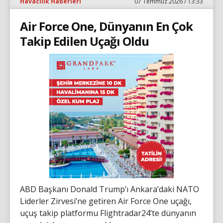
Havacılık Haberleri
07 Temmuz 2026 / 13:33
Air Force One, Dünyanın En Çok
Takip Edilen Uçağı Oldu
ABD Başkanı Donald Trump’ı Ankara’daki NATO
Liderler Zirvesi’ne getiren Air Force One uçağı,
uçuş takip platformu Flightradar24’te dünyanın