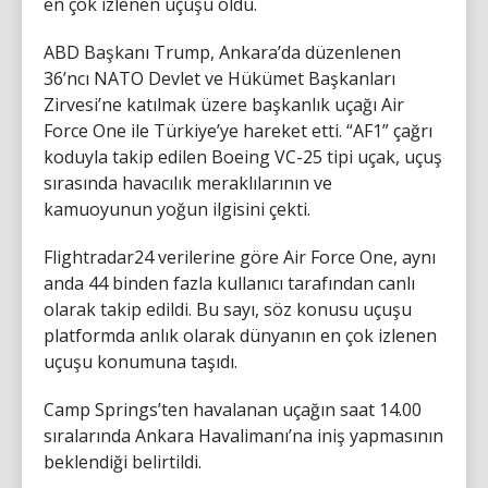
en çok izlenen uçuşu oldu.
ABD Başkanı Trump, Ankara’da düzenlenen
36’ncı NATO Devlet ve Hükümet Başkanları
Zirvesi’ne katılmak üzere başkanlık uçağı Air
Force One ile Türkiye’ye hareket etti. “AF1” çağrı
koduyla takip edilen Boeing VC-25 tipi uçak, uçuş
sırasında havacılık meraklılarının ve
kamuoyunun yoğun ilgisini çekti.
Flightradar24 verilerine göre Air Force One, aynı
anda 44 binden fazla kullanıcı tarafından canlı
olarak takip edildi. Bu sayı, söz konusu uçuşu
platformda anlık olarak dünyanın en çok izlenen
uçuşu konumuna taşıdı.
Camp Springs’ten havalanan uçağın saat 14.00
sıralarında Ankara Havalimanı’na iniş yapmasının
beklendiği belirtildi.