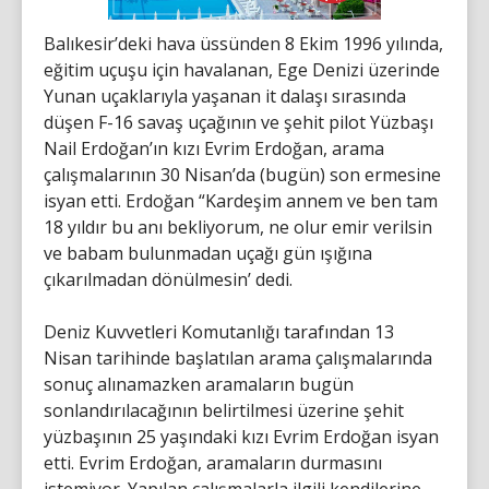
Balıkesir’deki hava üssünden 8 Ekim 1996 yılında,
eğitim uçuşu için havalanan, Ege Denizi üzerinde
Yunan uçaklarıyla yaşanan it dalaşı sırasında
düşen F-16 savaş uçağının ve şehit pilot Yüzbaşı
Nail Erdoğan’ın kızı Evrim Erdoğan, arama
çalışmalarının 30 Nisan’da (bugün) son ermesine
isyan etti. Erdoğan “Kardeşim annem ve ben tam
18 yıldır bu anı bekliyorum, ne olur emir verilsin
ve babam bulunmadan uçağı gün ışığına
çıkarılmadan dönülmesin’ dedi.
Deniz Kuvvetleri Komutanlığı tarafından 13
Nisan tarihinde başlatılan arama çalışmalarında
sonuç alınamazken aramaların bugün
sonlandırılacağının belirtilmesi üzerine şehit
yüzbaşının 25 yaşındaki kızı Evrim Erdoğan isyan
etti. Evrim Erdoğan, aramaların durmasını