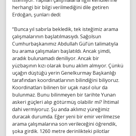
istemiyor. Yapılan çalışmalarla ilgili kendilerine
herhangi bir bilgi verilmediğini dile getiren
Erdoğan, şunları dedi:
“Bunca yıl sabırla bekledik, tek isteğimiz arama
çalışmalarının başlatılmasıydı. Sağolsun
Cumhurbaşkanımız Abdullah Gül’ün talimatıyla
bu arama çalışmaları başlatıldı. Ancak şimdi,
aradık bulunamadı deniliyor. Ancak bir
yüzbaşının kızı olarak bunu aklım almıyor. Çünkü
uçağın düştüğü yerin Genelkurmay Başkanlığı
tarafından koordinatlarının bilindiğini biliyoruz.
Koordinatları bilinen bir uçak nasıl olur da
bulunmaz. Bunu bilinmeyen bir tarihte Yunan
askeri güçleri alıp götürmüş olabilir mi? İhtimal
dahi vermiyoruz. Şu anda aklımız yüreğimiz
duracak durumda. Eğer yeni bir emir verilmezse
arama çalışmalarına son verileceğini öğrendik,
şoka girdik. 1260 metre derinlikteki pilotlar