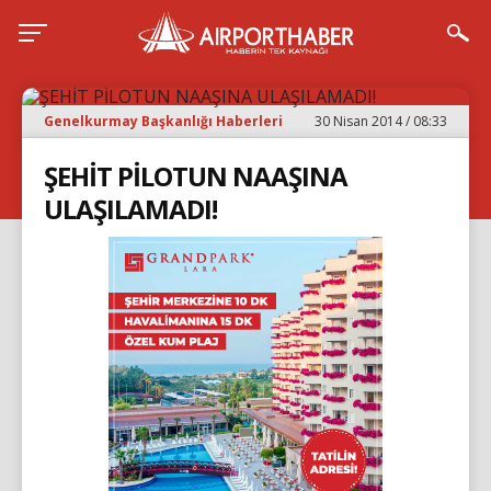
Genelkurmay Başkanlığı Haberleri
30 Nisan 2014 / 08:33
ŞEHİT PİLOTUN NAAŞINA
ULAŞILAMADI!