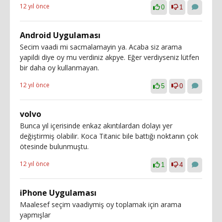
12 yıl önce
0
1
Android Uygulaması
Secim vaadi mi sacmalamayin ya. Acaba siz arama
yapildi diye oy mu verdiniz akpye. Eğer verdiyseniz lütfen
bir daha oy kullanmayan.
12 yıl önce
5
0
volvo
Bunca yıl içerisinde enkaz akıntılardan dolayı yer
değiştirmiş olabilir. Koca Titanic bile battığı noktanın çok
ötesinde bulunmuştu.
12 yıl önce
1
4
iPhone Uygulaması
Maalesef seçim vaadiymiş oy toplamak için arama
yapmışlar