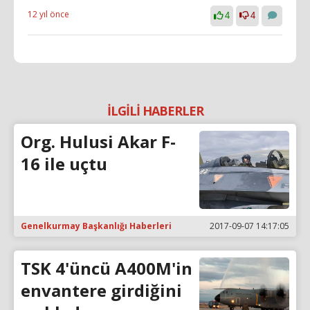
12 yıl önce
4
4
İLGİLİ HABERLER
Org. Hulusi Akar F-
16 ile uçtu
Genelkurmay Başkanlığı Haberleri
2017-09-07 14:17:05
TSK 4'üncü A400M'in
envantere girdiğini