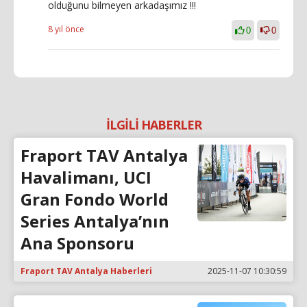
olduğunu bilmeyen arkadaşımız !!!
8 yıl önce
0
0
İLGİLİ HABERLER
Fraport TAV Antalya
Havalimanı, UCI
Gran Fondo World
Series Antalya’nın
Ana Sponsoru
Fraport TAV Antalya Haberleri
2025-11-07 10:30:59