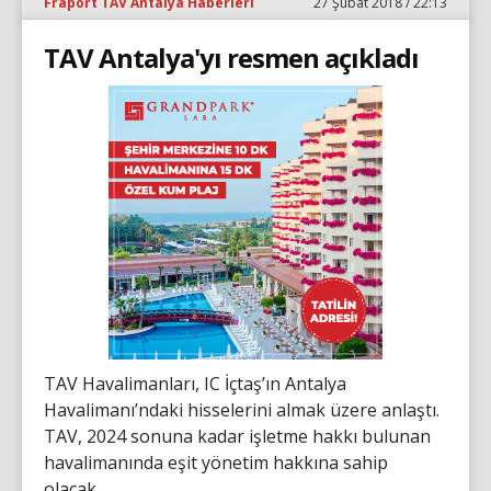
Fraport TAV Antalya Haberleri
27 Şubat 2018 / 22:13
TAV Antalya'yı resmen açıkladı
TAV Havalimanları, IC İçtaş’ın Antalya
Havalimanı’ndaki hisselerini almak üzere anlaştı.
TAV, 2024 sonuna kadar işletme hakkı bulunan
havalimanında eşit yönetim hakkına sahip
olacak.