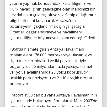
yatırım yapmak konusundaki kararlılığımızı ve
Türk havacılığının geleceğine olan inancımızı bir
kez daha vurgulamış oluyoruz. Sahip olduğumuz
bilgi birikimini kullanarak Antalya’nın
potansiyelini güçlendirmek için çalışacağız.
Fırsatları değerlendirmeye ve havalimanı
işletmeciliğinde büyümeye devam edeceğiz” dedi.
1960’da hizmete giren Antalya Havalimanı
toplam alanı 178 000 metrekareye ulaşan iç ve
dış hatları terminalleri ve iki paralel pistiyle
bugün yılda 26 milyondan fazla yolcuya hizmet
veriyor. Havalimanında 28 yolcu köprüsü, 94
uçaklık park pozisyonu ve 2 110 araçlık otopark
bulunuyor.
Fraport 1999’dan bu yana Antalya Havalimanı’nın
işletmesinde bulunuyor. Son olarak Mart 2007’de
gerçekleşen ihalede, Fraport-IC İçtaş ortaklığı