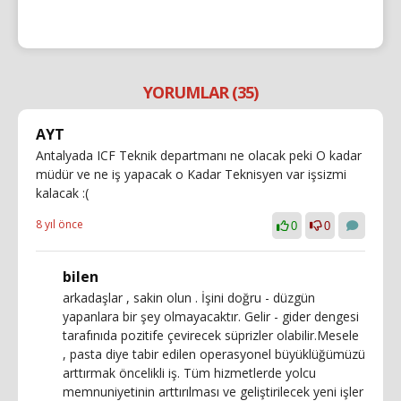
YORUMLAR (35)
AYT
Antalyada ICF Teknik departmanı ne olacak peki O kadar
müdür ve ne iş yapacak o Kadar Teknisyen var işsizmi
kalacak :(
8 yıl önce
0
0
bilen
arkadaşlar , sakin olun . İşini doğru - düzgün
yapanlara bir şey olmayacaktır. Gelir - gider dengesi
tarafınıda pozitife çevirecek süprizler olabilir.Mesele
, pasta diye tabir edilen operasyonel büyüklüğümüzü
arttırmak öncelikli iş. Tüm hizmetlerde yolcu
memnuniyetinin arttırılması ve geliştirilecek yeni işler