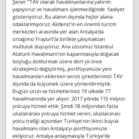
Şener “TAV olarak havalimanlarına yatırım
yapıyoruz ve havalimanı işletmeciliğinde faaliyet
gösteriyoruz. Bu alanın dışında hiçbir alana
odaklanmıyoruz. Akdeniz’in en önemli turizm
merkezleri arasında yer alan Antalya’da
ortağımız Fraport’la birlikte çalışmaktan
mutluluk duyuyoruz. Ana üssümüz İstanbul
Atatürk Havalimanı’nın kapanmasıyla doğacak
boşluğu doldurmak üzere dört yıl önce
stratejimizi değiştirmiş, portföyümüze yeni
havalimanları eklerken servis şirketlerimizi TAV
dışında da büyümek üzere yönlendirmiştik.
Bugün ürün ve hizmetlerimiz 19 ülkede 77
havalimanında yer alıyor. 2017 yılında 115 milyon
yolcuya hizmet ettik. Şimdi 18 milyondan fazla
uluslararası yolcuya hizmet veren, uluslararası
yolcu trafiği açısından Türkiye’nin ikinci büyük
havalimanı olan Antalya’yı portföyümüze
ekliyoruz. Antalya anlaşmasıyla Türkiye’de