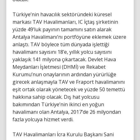
Türkiye’nin havacılık sektöründeki küresel
markası TAV Havalimanları, IC İçtaş şirketinin
yüzde 49’luk payının tamamını satın alarak
Antalya Havalimanı’nı portföyüne eklemek üzere
anlaştı. TAV böylece tüm dünyada işlettiği
havalimanı sayısını 18’e, yıllık yolcu sayısını
yaklaşık 141 milyona çıkartacak. Devlet Hava
Meydanları İşletmesi (DHMİ) ve Rekabet
Kurumu’nun onaylarının ardından yürürlüğe
girecek anlaşmayla TAV ve Fraport havalimanını
eşit ortak olarak yönetecek ve yüzde 50 temettü
hakkına sahip olacak. Dış hat yolcusu
bakımından Türkiye’nin ikinci en yoğun
havalimanı olan Antalya, 2017’de 26 milyondan
fazla yolcuya hizmet verdi.
TAV Havalimanları İcra Kurulu Başkanı Sani