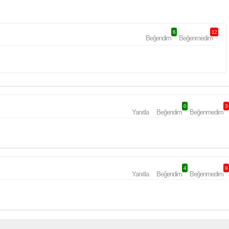
6
12
Beğendim
Beğenmedim
0
3
Yanıtla
Beğendim
Beğenmedim
4
9
Yanıtla
Beğendim
Beğenmedim