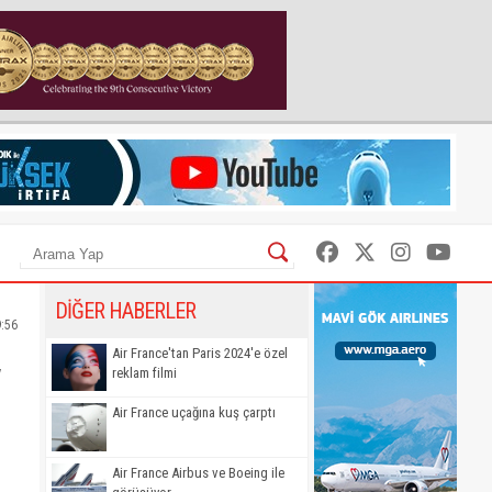
DİĞER HABERLER
:56
v
Air France'tan Paris 2024'e özel
reklam filmi
Air France uçağına kuş çarptı
Air France Airbus ve Boeing ile