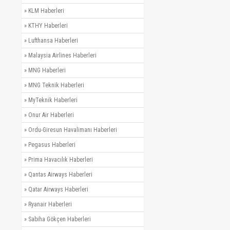
»
KLM Haberleri
»
KTHY Haberleri
»
Lufthansa Haberleri
»
Malaysia Airlines Haberleri
»
MNG Haberleri
»
MNG Teknik Haberleri
»
MyTeknik Haberleri
»
Onur Air Haberleri
»
Ordu-Giresun Havalimanı Haberleri
»
Pegasus Haberleri
»
Prima Havacılık Haberleri
»
Qantas Airways Haberleri
»
Qatar Airways Haberleri
»
Ryanair Haberleri
»
Sabiha Gökçen Haberleri