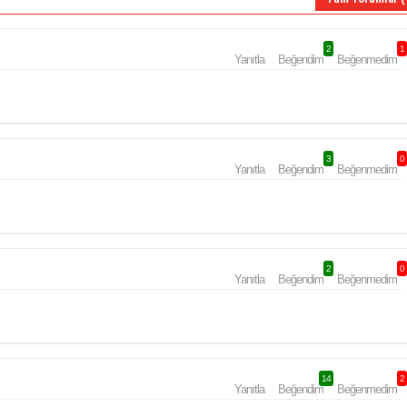
2
1
Yanıtla
Beğendim
Beğenmedim
3
0
Yanıtla
Beğendim
Beğenmedim
2
0
Yanıtla
Beğendim
Beğenmedim
14
2
Yanıtla
Beğendim
Beğenmedim