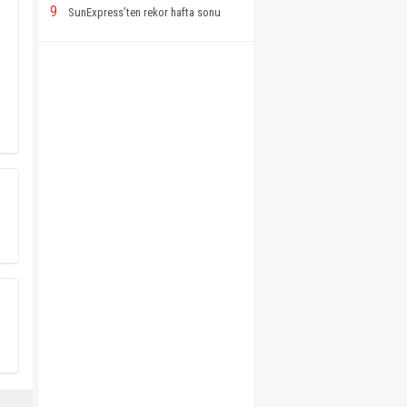
9
SunExpress’ten rekor hafta sonu