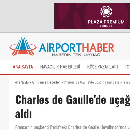
ANA SAYFA
HAVACILIK HABERLERİ
KÖŞE YAZARLARI
FO
Ana Sayfa
»
Air France Haberleri
»
Charles de Gaulle'de uçağın yanındaki ikram a
Charles de Gaulle'de uçağ
aldı
Fransa'nın başkenti Paris'teki Charles de Gaulle Havalimanı'nda 