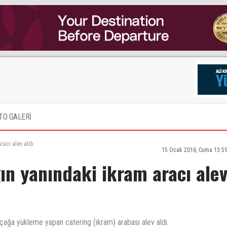
TO GALERİ
racı alev aldı
15 Ocak 2016, Cuma 13:59
ın yanındaki ikram aracı ale
uçağa yükleme yapan catering (ikram) arabası alev aldı.