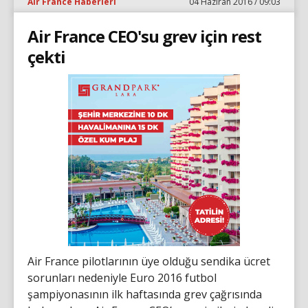
Air France Haberleri
04 Haziran 2016 / 09:03
Air France CEO'su grev için rest
çekti
Air France pilotlarının üye olduğu sendika ücret
sorunları nedeniyle Euro 2016 futbol
şampiyonasının ilk haftasında grev çağrısında