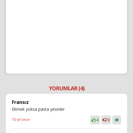
YORUMLAR (4)
Fransız
Ekmek yoksa pasta yesinler
10 yıl önce
4
0