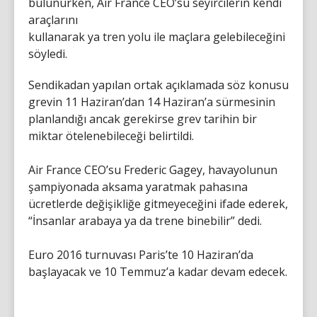
bulunurken, Air France CEO’su seyircilerin kendi
araçlarını
kullanarak ya tren yolu ile maçlara gelebileceğini
söyledi.
Sendikadan yapılan ortak açıklamada söz konusu
grevin 11 Haziran’dan 14 Haziran’a sürmesinin
planlandığı ancak gerekirse grev tarihin bir
miktar ötelenebileceği belirtildi.
Air France CEO’su Frederic Gagey, havayolunun
şampiyonada aksama yaratmak pahasına
ücretlerde değişikliğe gitmeyeceğini ifade ederek,
“İnsanlar arabaya ya da trene binebilir” dedi.
Euro 2016 turnuvası Paris’te 10 Haziran’da
başlayacak ve 10 Temmuz’a kadar devam edecek.