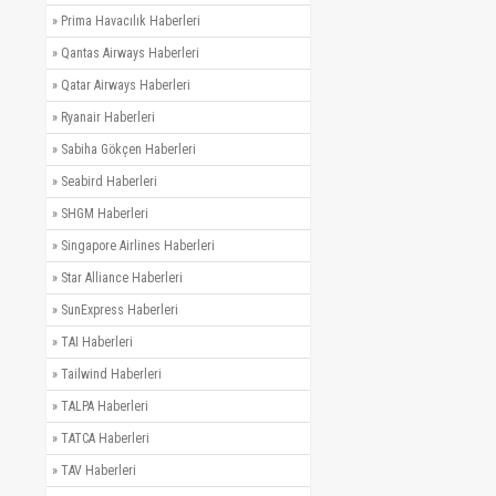
»
Prima Havacılık Haberleri
»
Qantas Airways Haberleri
»
Qatar Airways Haberleri
»
Ryanair Haberleri
»
Sabiha Gökçen Haberleri
»
Seabird Haberleri
»
SHGM Haberleri
»
Singapore Airlines Haberleri
»
Star Alliance Haberleri
»
SunExpress Haberleri
»
TAI Haberleri
»
Tailwind Haberleri
»
TALPA Haberleri
»
TATCA Haberleri
»
TAV Haberleri