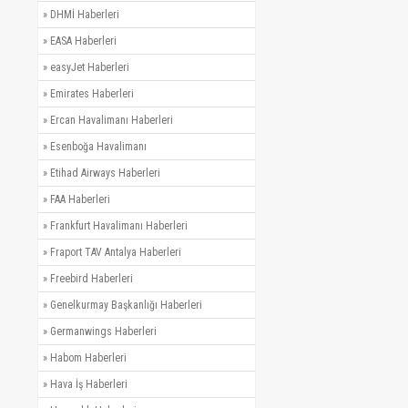
»
DHMİ Haberleri
»
EASA Haberleri
»
easyJet Haberleri
»
Emirates Haberleri
»
Ercan Havalimanı Haberleri
»
Esenboğa Havalimanı
»
Etihad Airways Haberleri
»
FAA Haberleri
»
Frankfurt Havalimanı Haberleri
»
Fraport TAV Antalya Haberleri
»
Freebird Haberleri
»
Genelkurmay Başkanlığı Haberleri
»
Germanwings Haberleri
»
Habom Haberleri
»
Hava İş Haberleri