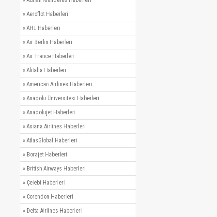
»
Adnan Menderes Haberleri
»
Aeroflot Haberleri
»
AHL Haberleri
»
Air Berlin Haberleri
»
Air France Haberleri
»
Alitalia Haberleri
»
American Airlines Haberleri
»
Anadolu Üniversitesi Haberleri
»
Anadolujet Haberleri
»
Asiana Airlines Haberleri
»
AtlasGlobal Haberleri
»
Borajet Haberleri
»
British Airways Haberleri
»
Çelebi Haberleri
»
Corendon Haberleri
»
Delta Airlines Haberleri