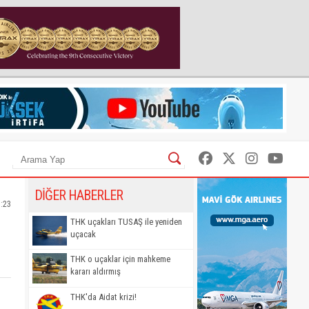
DİĞER HABERLER
1:23
THK uçakları TUSAŞ ile yeniden
uçacak
THK o uçaklar için mahkeme
kararı aldırmış
THK'da Aidat krizi!