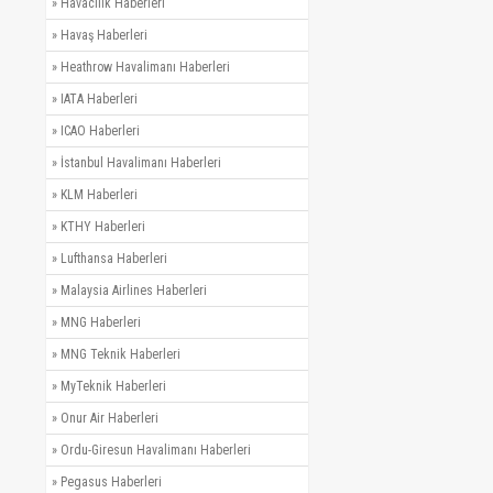
»
Havacılık Haberleri
»
Havaş Haberleri
»
Heathrow Havalimanı Haberleri
»
IATA Haberleri
»
ICAO Haberleri
»
İstanbul Havalimanı Haberleri
»
KLM Haberleri
»
KTHY Haberleri
»
Lufthansa Haberleri
»
Malaysia Airlines Haberleri
»
MNG Haberleri
»
MNG Teknik Haberleri
»
MyTeknik Haberleri
»
Onur Air Haberleri
»
Ordu-Giresun Havalimanı Haberleri
»
Pegasus Haberleri