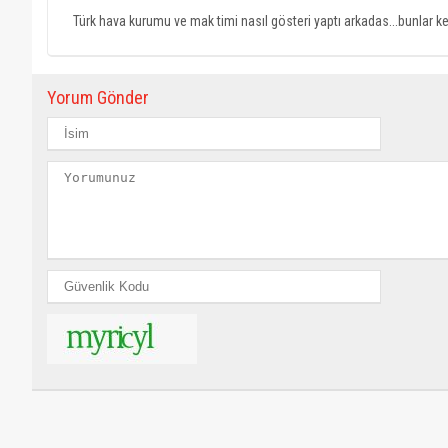
Türk hava kurumu ve mak timi nasıl gösteri yaptı arkadas...bunlar ke
Yorum Gönder