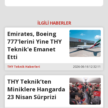
İLGİLİ HABERLER
Emirates, Boeing
777'lerini Yine THY
Teknik'e Emanet
Etti
THY Teknik Haberleri
2026-06-16 12:32:11
THY Teknik’ten
Miniklere Hangarda
23 Nisan Sürprizi