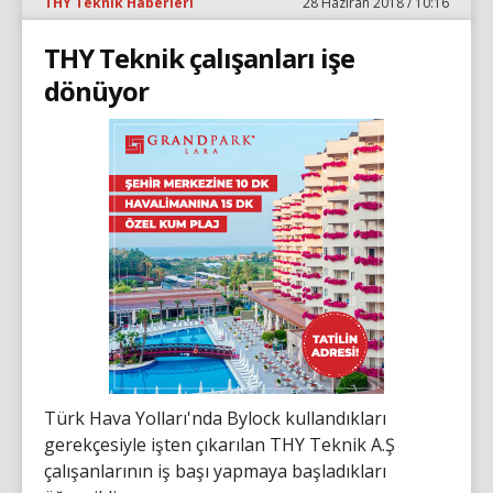
THY Teknik Haberleri
28 Haziran 2018 / 10:16
THY Teknik çalışanları işe
dönüyor
Türk Hava Yolları'nda Bylock kullandıkları
gerekçesiyle işten çıkarılan THY Teknik A.Ş
çalışanlarının iş başı yapmaya başladıkları