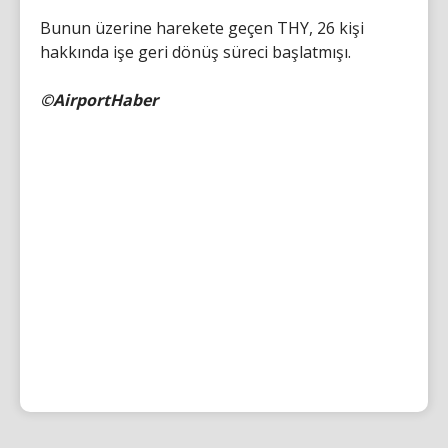
Bunun üzerine harekete geçen THY, 26 kişi
hakkında işe geri dönüş süreci başlatmışı.
©AirportHaber