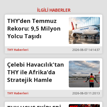
İLGİLİ HABERLER
THY’den Temmuz
Rekoru: 9,5 Milyon
Yolcu Taşıdı
THY Haberleri
2026-08-07 14:14:37
Çelebi Havacılık'tan
THY ile Afrika'da
Stratejik Hamle
THY Haberleri
2026-08-03 11:20:13