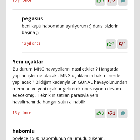
13 yıl önce
9
3
pegasus
beni kaptı habomdan ayrılıyorum :) darısı sizlerin
başına ;)
13 yıl önce
2
1
Yeni uçaklar
Bu durum MNG havayollarını nasıl etkiler ? Hangarda
yapılan işler ne olacak . MNG uçaklarının bakımı nerde
yapılacak ? Bildiğim kadarıyla Sn GÜNAL havayolunundan
memnun ve yeni uçaklar getirerek operasyona devam
edecekmiş . Teknik in satılan parasıyla yeni
havalimanında hangar satın alınabilir .
13 yıl önce
3
1
habomlu
böylece 1500 habomlunun da umudu tükenir...