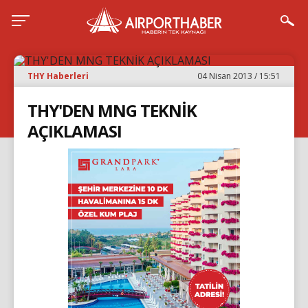
THY Haberleri
04 Nisan 2013 / 15:51
THY'DEN MNG TEKNİK
AÇIKLAMASI