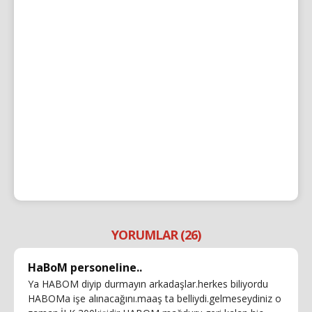
YORUMLAR (26)
HaBoM personeline..
Ya HABOM diyip durmayın arkadaşlar.herkes biliyordu
HABOMa işe alınacağını.maaş ta belliydi.gelmeseydiniz o