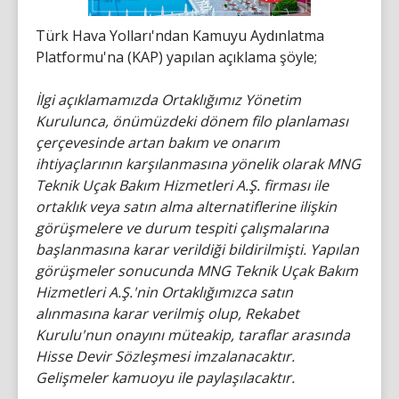
Türk Hava Yolları'ndan Kamuyu Aydınlatma
Platformu'na (KAP) yapılan açıklama şöyle;
İlgi açıklamamızda Ortaklığımız Yönetim
Kurulunca, önümüzdeki dönem filo planlaması
çerçevesinde artan bakım ve onarım
ihtiyaçlarının karşılanmasına yönelik olarak MNG
Teknik Uçak Bakım Hizmetleri A.Ş. firması ile
ortaklık veya satın alma alternatiflerine ilişkin
görüşmelere ve durum tespiti çalışmalarına
başlanmasına karar verildiği bildirilmişti. Yapılan
görüşmeler sonucunda MNG Teknik Uçak Bakım
Hizmetleri A.Ş.'nin Ortaklığımızca satın
alınmasına karar verilmiş olup, Rekabet
Kurulu'nun onayını müteakip, taraflar arasında
Hisse Devir Sözleşmesi imzalanacaktır.
Gelişmeler kamuoyu ile paylaşılacaktır.