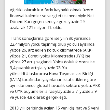
Ağırlıklı olarak kur farkı kaynaklı olmak üzere
finansal kalemler ve vergi etkisi nedeniyle Net
Dönem Karı geçen seneye göre yüzde 29
azalarak 121 milyon TL oldu.
Trafik sonuçlarına göre ise yılın ilk yarısında
22,4milyon yolcu taşınmış olup yolcu sayısında
yüzde 26, arz edilen koltuk kilometrede (AKK)
yüzde 21, ücretli yolcu kilometrede (ÜYK) ise
yüzde 27 artış sağlandı. Yolcu doluluk oranı ise
3,4 puanlık artışla yüzde 78,9’a
yükseldi.Uluslararası Hava Taşımacıları Birliği
(IATA) tarafından yayınlanan istatistiklere göre
aynı dönemde global havacılık sektörü yolcu, AKK
ve ÜYK büyümeleri sırasıylayüzde 3,7, yüzde 3,9
ve yüzde 4,8 olarak gerçekleşti.
2013 yılı içerisinde açılan 15 yeni dış hat ve 5 yeni