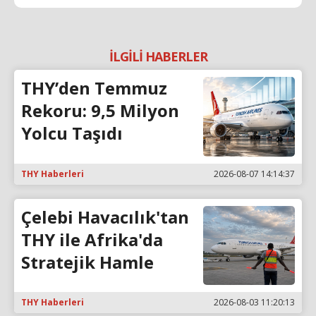
İLGİLİ HABERLER
THY’den Temmuz
Rekoru: 9,5 Milyon
Yolcu Taşıdı
THY Haberleri
2026-08-07 14:14:37
Çelebi Havacılık'tan
THY ile Afrika'da
Stratejik Hamle
THY Haberleri
2026-08-03 11:20:13