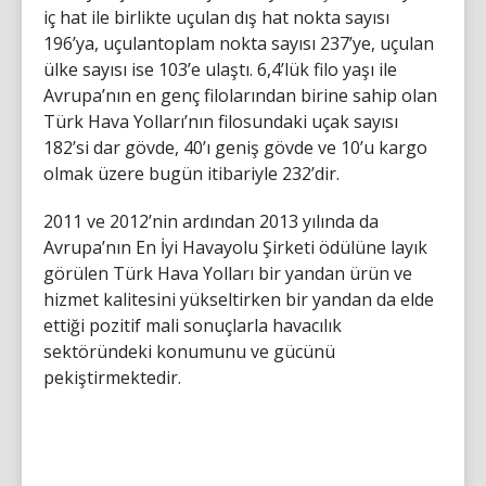
iç hat ile birlikte uçulan dış hat nokta sayısı
196’ya, uçulantoplam nokta sayısı 237’ye, uçulan
ülke sayısı ise 103’e ulaştı. 6,4’lük filo yaşı ile
Avrupa’nın en genç filolarından birine sahip olan
Türk Hava Yolları’nın filosundaki uçak sayısı
182’si dar gövde, 40’ı geniş gövde ve 10’u kargo
olmak üzere bugün itibariyle 232’dir.
2011 ve 2012’nin ardından 2013 yılında da
Avrupa’nın En İyi Havayolu Şirketi ödülüne layık
görülen Türk Hava Yolları bir yandan ürün ve
hizmet kalitesini yükseltirken bir yandan da elde
ettiği pozitif mali sonuçlarla havacılık
sektöründeki konumunu ve gücünü
pekiştirmektedir.