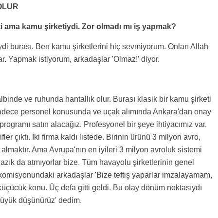
OLUR
i ama kamu şirketiydi. Zor olmadı mı iş yapmak?
i burası. Ben kamu şirketlerini hiç sevmiyorum. Onları Allah
r. Yapmak istiyorum, arkadaşlar 'Olmaz!' diyor.
binde ve ruhunda hantallık olur. Burası klasik bir kamu şirketi
k. Sadece personel konusunda ve uçak alımında Ankara'dan onay
 programı satın alacağız. Profesyonel bir şeye ihtiyacımız var.
er çıktı. İki firma kaldı listede. Birinin ürünü 3 milyon avro,
almaktır. Ama Avrupa'nın en iyileri 3 milyon avroluk sistemi
azık da atmıyorlar bize. Tüm havayolu şirketlerinin genel
 komisyonundaki arkadaşlar 'Bize teftiş yaparlar imzalayamam,
 küçücük konu. Üç defa gitti geldi. Bu olay dönüm noktasıydı
 büyük düşünürüz' dedim.