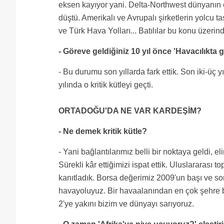
eksen kayıyor yani. Delta-Northwest dünyanın en
düştü. Amerikalı ve Avrupalı şirketlerin yolcu t
ve Türk Hava Yolları... Batılılar bu konu üzerind
- Göreve geldiğiniz 10 yıl önce 'Havacılıkta 
- Bu durumu son yıllarda fark ettik. Son iki-üç 
yılında o kritik kütleyi geçti.
ORTADOĞU'DA NE VAR KARDEŞİM?
- Ne demek kritik kütle?
- Yani bağlantılarımız belli bir noktaya geldi,
Sürekli kâr ettiğimizi ispat ettik. Uluslararası t
kanıtladık. Borsa değerimiz 2009'un başı ve son
havayoluyuz. Bir havaalanından en çok şehre 
2'ye yakını bizim ve dünyayı sarıyoruz.