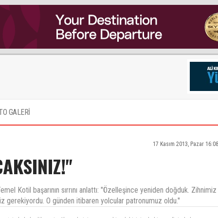
TO GALERİ
17 Kasım 2013, Pazar 16:0
AKSINIZ!"
emel Kotil başarının sırrını anlattı: "Özelleşince yeniden doğduk. Zihnimiz
gerekiyordu. O günden itibaren yolcular patronumuz oldu."