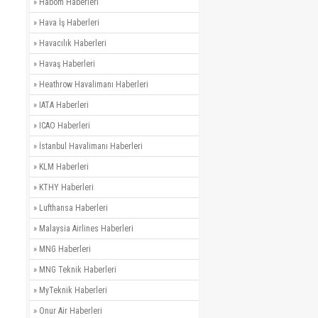
»
Habom Haberleri
»
Hava İş Haberleri
»
Havacılık Haberleri
»
Havaş Haberleri
»
Heathrow Havalimanı Haberleri
»
IATA Haberleri
»
ICAO Haberleri
»
İstanbul Havalimanı Haberleri
»
KLM Haberleri
»
KTHY Haberleri
»
Lufthansa Haberleri
»
Malaysia Airlines Haberleri
»
MNG Haberleri
»
MNG Teknik Haberleri
»
MyTeknik Haberleri
»
Onur Air Haberleri