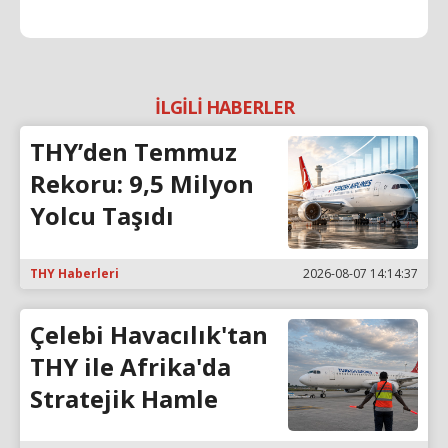
İLGİLİ HABERLER
THY’den Temmuz
Rekoru: 9,5 Milyon
Yolcu Taşıdı
THY Haberleri
2026-08-07 14:14:37
Çelebi Havacılık'tan
THY ile Afrika'da
Stratejik Hamle