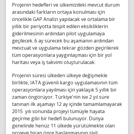
Projenin hedefleri ve ülkemizdeki mevcut durum
arasındaki farkların ortaya konulması için
öncelikle GAP Analizi yapılacak ve ortalama bir
yıllık bir periyotta tespit edilen eksikliklerin
giderilmesinin ardından pilot uygulamaya
geçilecek. 6 ay sürecek bu aşamanın ardından
mevzuat ve uygulama tekrar gözden geçirilerek
tüm operasyonlara yaygınlaşması için bir yol
haritası veya iş takvimi oluşturulacak.
Projenin süresi ülkeden ülkeye değişmekle
birlikte, IATA güvenli kargo uygulamasının tüm
operasyonlara yayılması için yaklaşık 5 yıllık bir
zaman öngörüyor. Türkiye'nin ise 2 yıl süre
tanınan ilk aşamayı 12 ay içinde tamamlamayarak
2015 yılı sonunda projeyi tümüyle hayata
geçirme gibi bir hedefi bulunuyor. Dünya
genelinde henüz 11 ülkede yürütülmekte olan
projeye biran önce başlanmasının sivil