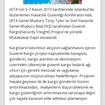
IATA'nın 5-7 Kasım 2013 tarihlerinde İstanbul'da
düzenlenen Havacılık Güvenliği Konferansı'nda,
IATA Genel Müdürü Tony Tyler ve Sivil Havacılık
Genel Müdürü Bilal EKŞİ tarafından Güvenli
Kargo(Security Freight) Projesi'ne yönelik
Mutabakat Zaptı imzalandı.
Kargoların kesintisiz akışının sağlanmasını içeren
Güvenli Kargo projesi kapsamında havayolu,
gönderici, kargo acentesi ve destinasyon
üzerinden ülkemizde güvenli kargo tedarik ağı
zinciri için gerekli mevzuat ve uygulama
altyapısının oluşturulması hedefleniyor. Projenin
hayata geçmesi ile de kargo gönderim hızının
arttırılmasından, maliyetlerin düşürülmesine ve
kargo güvenliğinin arttırılmasına varıncaya değin
çok sayıda kazanım elde edilmesi planlanıyor.