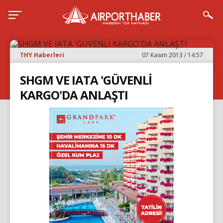
THY Haberleri
07 Kasım 2013 / 14:57
SHGM VE IATA 'GÜVENLİ
KARGO'DA ANLAŞTI