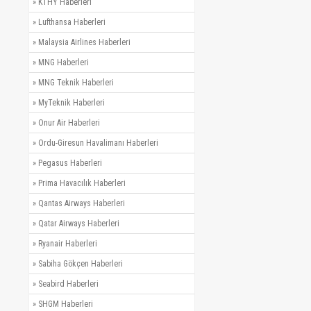
»
KTHY Haberleri
»
Lufthansa Haberleri
»
Malaysia Airlines Haberleri
»
MNG Haberleri
»
MNG Teknik Haberleri
»
MyTeknik Haberleri
»
Onur Air Haberleri
»
Ordu-Giresun Havalimanı Haberleri
»
Pegasus Haberleri
»
Prima Havacılık Haberleri
»
Qantas Airways Haberleri
»
Qatar Airways Haberleri
»
Ryanair Haberleri
»
Sabiha Gökçen Haberleri
»
Seabird Haberleri
»
SHGM Haberleri