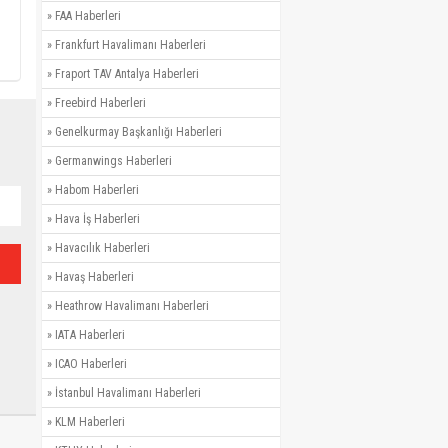
»
FAA Haberleri
»
Frankfurt Havalimanı Haberleri
»
Fraport TAV Antalya Haberleri
»
Freebird Haberleri
»
Genelkurmay Başkanlığı Haberleri
»
Germanwings Haberleri
»
Habom Haberleri
»
Hava İş Haberleri
»
Havacılık Haberleri
»
Havaş Haberleri
»
Heathrow Havalimanı Haberleri
»
IATA Haberleri
»
ICAO Haberleri
»
İstanbul Havalimanı Haberleri
»
KLM Haberleri