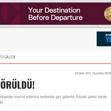
TO GALERİ
29 Ekim 2012, Pazartesi 09:0
GÖRÜLDÜ!
dışından kontrol edilmesi nedeniyle geç giderildi. Önceki günkü teknik
ü...