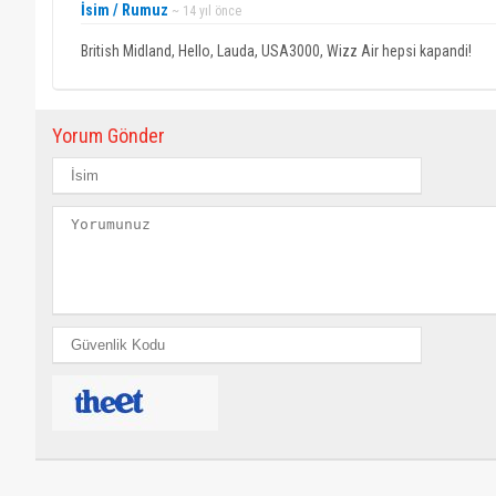
İsim / Rumuz
~ 14 yıl önce
British Midland, Hello, Lauda, USA3000, Wizz Air hepsi kapandi!
Yorum Gönder