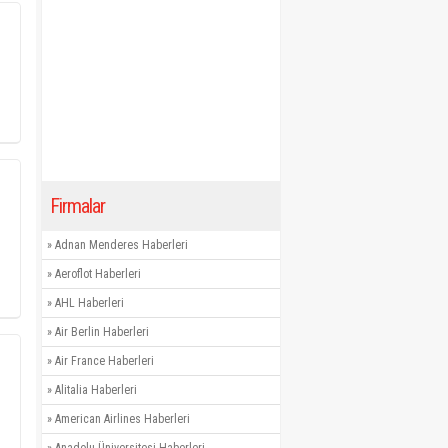
Firmalar
»
Adnan Menderes Haberleri
»
Aeroflot Haberleri
»
AHL Haberleri
»
Air Berlin Haberleri
»
Air France Haberleri
»
Alitalia Haberleri
»
American Airlines Haberleri
»
Anadolu Üniversitesi Haberleri