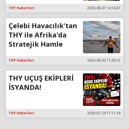
THY Haberleri
2026-08-07 14:14:37
Çelebi Havacılık'tan
THY ile Afrika'da
Stratejik Hamle
THY Haberleri
2026-08-03 11:20:13
THY UÇUŞ EKİPLERİ
İSYANDA!
THY Haberleri
2026-07-24 17:11:34