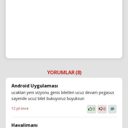
YORUMLAR (8)
Android Uygulaması
ucaklari yeni vizyonu genis biletleri ucuz devam pegasus
sayende ucuz bilet bukuyoruz buyuksun
12 yıl önce
0
0
Havalimanı