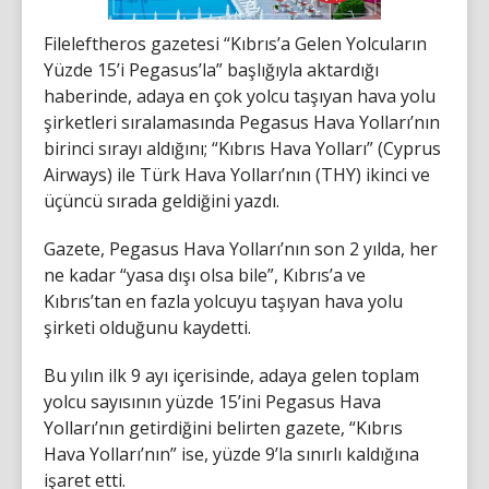
Fileleftheros gazetesi “Kıbrıs’a Gelen Yolcuların
Yüzde 15’i Pegasus’la” başlığıyla aktardığı
haberinde, adaya en çok yolcu taşıyan hava yolu
şirketleri sıralamasında Pegasus Hava Yolları’nın
birinci sırayı aldığını; “Kıbrıs Hava Yolları” (Cyprus
Airways) ile Türk Hava Yolları’nın (THY) ikinci ve
üçüncü sırada geldiğini yazdı.
Gazete, Pegasus Hava Yolları’nın son 2 yılda, her
ne kadar “yasa dışı olsa bile”, Kıbrıs’a ve
Kıbrıs’tan en fazla yolcuyu taşıyan hava yolu
şirketi olduğunu kaydetti.
Bu yılın ilk 9 ayı içerisinde, adaya gelen toplam
yolcu sayısının yüzde 15’ini Pegasus Hava
Yolları’nın getirdiğini belirten gazete, “Kıbrıs
Hava Yolları’nın” ise, yüzde 9’la sınırlı kaldığına
işaret etti.