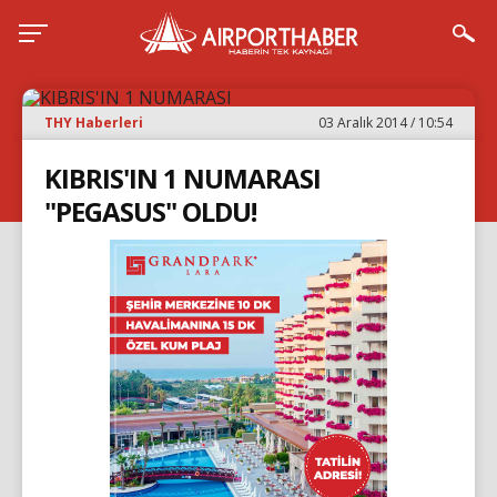
THY Haberleri
03 Aralık 2014 / 10:54
KIBRIS'IN 1 NUMARASI
"PEGASUS" OLDU!