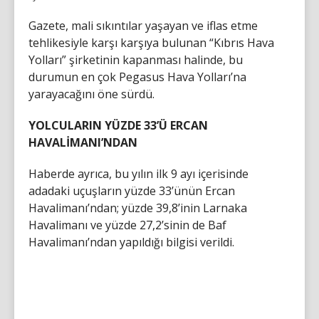
Gazete, mali sıkıntılar yaşayan ve iflas etme
tehlikesiyle karşı karşıya bulunan “Kıbrıs Hava
Yolları” şirketinin kapanması halinde, bu
durumun en çok Pegasus Hava Yolları’na
yarayacağını öne sürdü.
YOLCULARIN YÜZDE 33’Ü ERCAN
HAVALİMANI’NDAN
Haberde ayrıca, bu yılın ilk 9 ayı içerisinde
adadaki uçuşların yüzde 33’ünün Ercan
Havalimanı’ndan; yüzde 39,8’inin Larnaka
Havalimanı ve yüzde 27,2’sinin de Baf
Havalimanı’ndan yapıldığı bilgisi verildi.