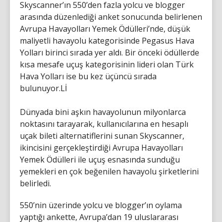
Skyscanner’ın 550’den fazla yolcu ve blogger
arasında düzenlediği anket sonucunda belirlenen
Avrupa Havayolları Yemek Ödülleri’nde, düşük
maliyetli havayolu kategorisinde Pegasus Hava
Yolları birinci sırada yer aldı. Bir önceki ödüllerde
kısa mesafe uçuş kategorisinin lideri olan Türk
Hava Yolları ise bu kez üçüncü sırada
bulunuyor.Lİ
Dünyada bini aşkın havayolunun milyonlarca
noktasını tarayarak, kullanıcılarına en hesaplı
uçak bileti alternatiflerini sunan Skyscanner,
ikincisini gerçekleştirdiği Avrupa Havayolları
Yemek Ödülleri ile uçuş esnasında sunduğu
yemekleri en çok beğenilen havayolu şirketlerini
belirledi.
550’nin üzerinde yolcu ve blogger’ın oylama
yaptığı ankette, Avrupa’dan 19 uluslararası