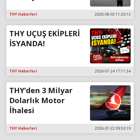
THY Haberleri
2026-08-03 11:20:13
THY UÇUŞ EKİPLERİ
İSYANDA!
THY Haberleri
2026-07-24 17:11:34
THY’den 3 Milyar
Dolarlık Motor
İhalesi
THY Haberleri
2026-07-22 09:53:19