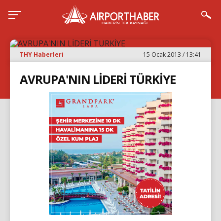
THY Haberleri
15 Ocak 2013 / 13:41
AVRUPA'NIN LİDERİ TÜRKİYE