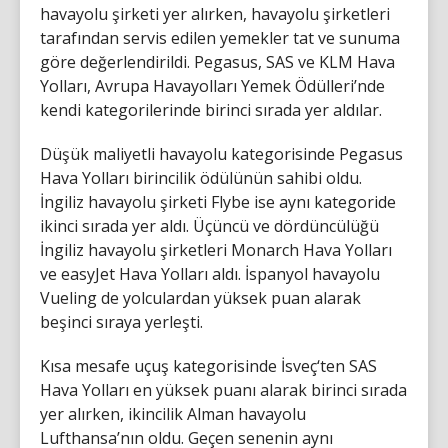
havayolu şirketi yer alırken, havayolu şirketleri
tarafından servis edilen yemekler tat ve sunuma
göre değerlendirildi. Pegasus, SAS ve KLM Hava
Yolları, Avrupa Havayolları Yemek Ödülleri’nde
kendi kategorilerinde birinci sırada yer aldılar.
Düşük maliyetli havayolu kategorisinde Pegasus
Hava Yolları birincilik ödülünün sahibi oldu.
İngiliz havayolu şirketi Flybe ise aynı kategoride
ikinci sırada yer aldı. Üçüncü ve dördüncülüğü
İngiliz havayolu şirketleri Monarch Hava Yolları
ve easyJet Hava Yolları aldı. İspanyol havayolu
Vueling de yolculardan yüksek puan alarak
beşinci sıraya yerleşti.
Kısa mesafe uçuş kategorisinde İsveç‘ten SAS
Hava Yolları en yüksek puanı alarak birinci sırada
yer alırken, ikincilik Alman havayolu
Lufthansa’nın oldu. Geçen senenin aynı