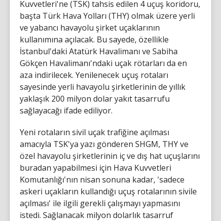
Kuvvetleri'ne (TSK) tahsis edilen 4 uçuş koridoru,
başta Türk Hava Yolları (THY) olmak üzere yerli
ve yabancı havayolu şirket uçaklarının
kullanımına açılacak. Bu sayede, özellikle
İstanbul'daki Atatürk Havalimanı ve Sabiha
Gökçen Havalimanı'ndaki uçak rötarları da en
aza indirilecek. Yenilenecek uçuş rotaları
sayesinde yerli havayolu şirketlerinin de yıllık
yaklaşık 200 milyon dolar yakıt tasarrufu
sağlayacağı ifade ediliyor.
Yeni rotaların sivil uçak trafiğine açılması
amacıyla TSK'ya yazı gönderen SHGM, THY ve
özel havayolu şirketlerinin iç ve dış hat uçuşlarını
buradan yapabilmesi için Hava Kuvvetleri
Komutanlığı'nın nisan sonuna kadar, 'sadece
askeri uçakların kullandığı uçuş rotalarının sivile
açılması' ile ilgili gerekli çalışmayı yapmasını
istedi. Sağlanacak milyon dolarlık tasarruf