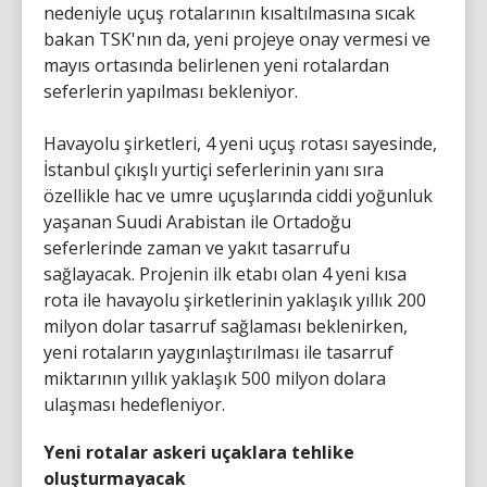
nedeniyle uçuş rotalarının kısaltılmasına sıcak
bakan TSK'nın da, yeni projeye onay vermesi ve
mayıs ortasında belirlenen yeni rotalardan
seferlerin yapılması bekleniyor.
Havayolu şirketleri, 4 yeni uçuş rotası sayesinde,
İstanbul çıkışlı yurtiçi seferlerinin yanı sıra
özellikle hac ve umre uçuşlarında ciddi yoğunluk
yaşanan Suudi Arabistan ile Ortadoğu
seferlerinde zaman ve yakıt tasarrufu
sağlayacak. Projenin ilk etabı olan 4 yeni kısa
rota ile havayolu şirketlerinin yaklaşık yıllık 200
milyon dolar tasarruf sağlaması beklenirken,
yeni rotaların yaygınlaştırılması ile tasarruf
miktarının yıllık yaklaşık 500 milyon dolara
ulaşması hedefleniyor.
Yeni rotalar askeri uçaklara tehlike
oluşturmayacak