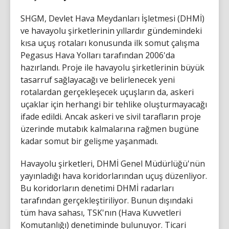
SHGM, Devlet Hava Meydanları İşletmesi (DHMİ)
ve havayolu şirketlerinin yıllardır gündemindeki
kısa uçuş rotaları konusunda ilk somut çalışma
Pegasus Hava Yolları tarafından 2006'da
hazırlandı. Proje ile havayolu şirketlerinin büyük
tasarruf sağlayacağı ve belirlenecek yeni
rotalardan gerçekleşecek uçuşların da, askeri
uçaklar için herhangi bir tehlike oluşturmayacağı
ifade edildi. Ancak askeri ve sivil tarafların proje
üzerinde mutabık kalmalarına rağmen bugüne
kadar somut bir gelişme yaşanmadı.
Havayolu şirketleri, DHMİ Genel Müdürlüğü'nün
yayınladığı hava koridorlarından uçuş düzenliyor.
Bu koridorların denetimi DHMİ radarları
tarafından gerçekleştiriliyor. Bunun dışındaki
tüm hava sahası, TSK'nın (Hava Kuvvetleri
Komutanlığı) denetiminde bulunuyor. Ticari