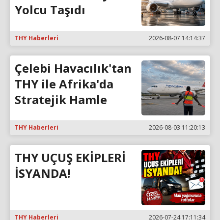
Yolcu Taşıdı
THY Haberleri
2026-08-07 14:14:37
Çelebi Havacılık'tan
THY ile Afrika'da
Stratejik Hamle
THY Haberleri
2026-08-03 11:20:13
THY UÇUŞ EKİPLERİ
İSYANDA!
THY Haberleri
2026-07-24 17:11:34