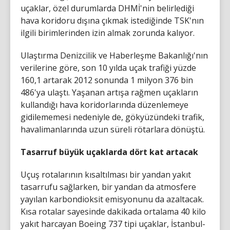
uçaklar, özel durumlarda DHMİ'nin belirlediği
hava koridoru dışına çıkmak istediğinde TSK'nın
ilgili birimlerinden izin almak zorunda kalıyor.
Ulaştırma Denizcilik ve Haberleşme Bakanlığı'nın
verilerine göre, son 10 yılda uçak trafiği yüzde
160,1 artarak 2012 sonunda 1 milyon 376 bin
486'ya ulaştı. Yaşanan artışa rağmen uçakların
kullandığı hava koridorlarında düzenlemeye
gidilememesi nedeniyle de, gökyüzündeki trafik,
havalimanlarında uzun süreli rötarlara dönüştü.
Tasarruf büyük uçaklarda dört kat artacak
Uçuş rotalarının kısaltılması bir yandan yakıt
tasarrufu sağlarken, bir yandan da atmosfere
yayılan karbondioksit emisyonunu da azaltacak.
Kısa rotalar sayesinde dakikada ortalama 40 kilo
yakıt harcayan Boeing 737 tipi uçaklar, İstanbul-