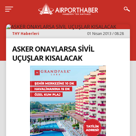
THY Haberleri
01 Nisan 2013 / 08:28
ASKER ONAYLARSA SİVİL
UÇUŞLAR KISALACAK