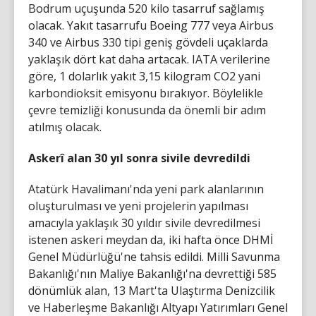
Bodrum uçuşunda 520 kilo tasarruf sağlamış
olacak. Yakıt tasarrufu Boeing 777 veya Airbus
340 ve Airbus 330 tipi geniş gövdeli uçaklarda
yaklaşık dört kat daha artacak. IATA verilerine
göre, 1 dolarlık yakıt 3,15 kilogram CO2 yani
karbondioksit emisyonu bırakıyor. Böylelikle
çevre temizliği konusunda da önemli bir adım
atılmış olacak.
Askerî alan 30 yıl sonra sivile devredildi
Atatürk Havalimanı'nda yeni park alanlarının
oluşturulması ve yeni projelerin yapılması
amacıyla yaklaşık 30 yıldır sivile devredilmesi
istenen askeri meydan da, iki hafta önce DHMİ
Genel Müdürlüğü'ne tahsis edildi. Milli Savunma
Bakanlığı'nın Maliye Bakanlığı'na devrettiği 585
dönümlük alan, 13 Mart'ta Ulaştırma Denizcilik
ve Haberleşme Bakanlığı Altyapı Yatırımları Genel