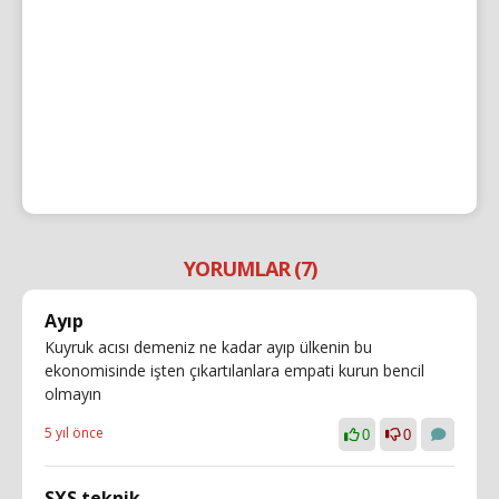
YORUMLAR (7)
Ayıp
Kuyruk acısı demeniz ne kadar ayıp ülkenin bu
ekonomisinde işten çıkartılanlara empati kurun bencil
olmayın
5 yıl önce
0
0
SXS teknik