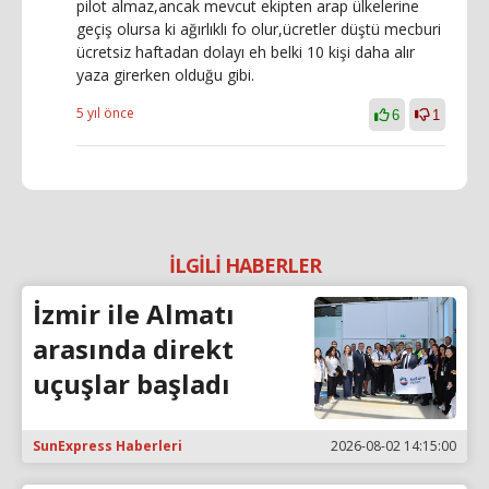
pilot almaz,ancak mevcut ekipten arap ülkelerine
geçiş olursa ki ağırlıklı fo olur,ücretler düştü mecburi
ücretsiz haftadan dolayı eh belki 10 kişi daha alır
yaza girerken olduğu gibi.
5 yıl önce
6
1
İLGİLİ HABERLER
İzmir ile Almatı
arasında direkt
uçuşlar başladı
SunExpress Haberleri
2026-08-02 14:15:00