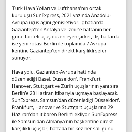
Türk Hava Yolları ve Lufthansa’nın ortak
kuruluşu SunExpress, 2021 yazında Anadolu-
Avrupa uçuş ağını genişletiyor. İç hatlarda
Gaziantep’ten Antalya ve İzmir’e haftanın her
günü tarifeli uçuş düzenleyen şirket, dış hatlarda
ise yeni rotası Berlin ile toplamda 7 Avrupa
kentine Gaziantep’ten direkt karşılıklı sefer
sunuyor.
Hava yolu, Gaziantep-Avrupa hattında
düzenlediği Basel, Düsseldorf, Frankfurt,
Hanover, Stuttgart ve Zürih uçuşlarının yanı sıra
Berlin’e 28 Haziran itibarıyla uçmaya başlayacak.
SunExpress, Samsun’dan düzenlediği Düsseldorf,
Frankfurt, Hanover ve Stuttgart uçuşlarına 29
Haziran’dan itibaren Berlin’i ekliyor. SunExpress
ile Samsun’dan Almanya’nın başkentine direkt
karşılıklı uçuşlar, haftada bir kez her salı günü