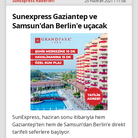
SunExpress Haberleri
25 Haziran 2021 / 11:08
Sunexpress Gaziantep ve
Samsun'dan Berlin'e uçacak
SunExpress, haziran sonu itibarıyla hem
Gaziantep’ten hem de Samsun’dan Berlin’e direkt
tarifeli seferlere başlıyor.