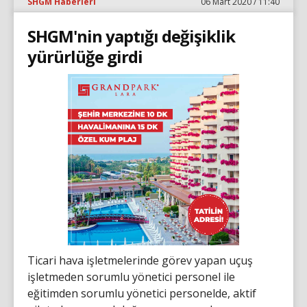
SHGM Haberleri
06 Mart 2020 / 11:40
SHGM'nin yaptığı değişiklik
yürürlüğe girdi
Ticari hava işletmelerinde görev yapan uçuş
işletmeden sorumlu yönetici personel ile
eğitimden sorumlu yönetici personelde, aktif