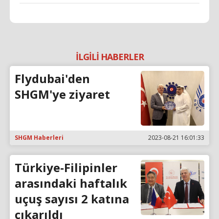
İLGİLİ HABERLER
Flydubai'den
SHGM'ye ziyaret
SHGM Haberleri
2023-08-21 16:01:33
Türkiye-Filipinler
arasındaki haftalık
uçuş sayısı 2 katına
çıkarıldı