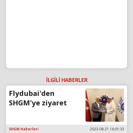
İLGİLİ HABERLER
Flydubai'den
SHGM'ye ziyaret
SHGM Haberleri
2023-08-21 16:01:33