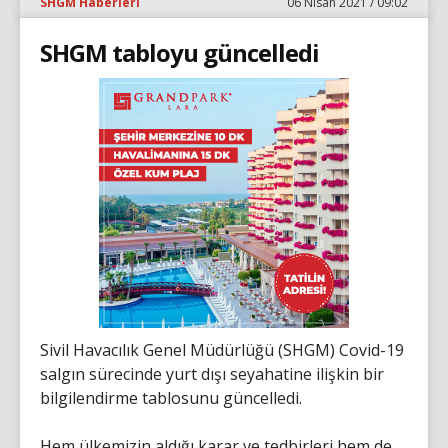
SHGM Haberleri
06 Nisan 2021 / 09:02
SHGM tabloyu güncelledi
Sivil Havacılık Genel Müdürlüğü (SHGM) Covid-19
salgın sürecinde yurt dışı seyahatine ilişkin bir
bilgilendirme tablosunu güncelledi.
Hem ülkemizin aldığı karar ve tedbirleri hem de