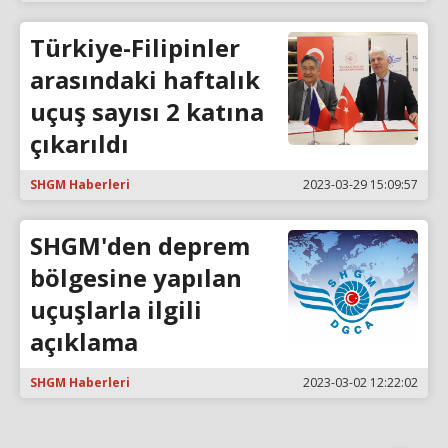
Türkiye-Filipinler
arasındaki haftalık
uçuş sayısı 2 katına
çıkarıldı
SHGM Haberleri
2023-03-29 15:09:57
SHGM'den deprem
bölgesine yapılan
uçuşlarla ilgili
açıklama
SHGM Haberleri
2023-03-02 12:22:02