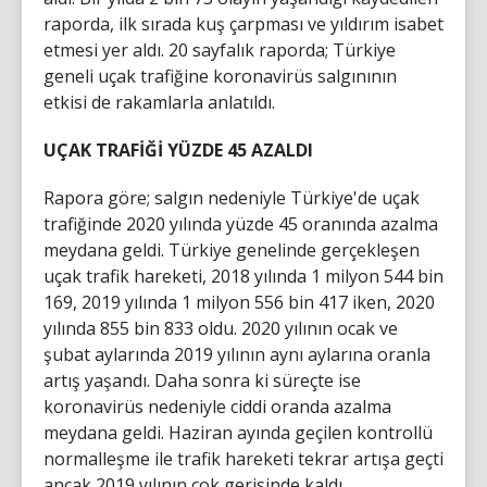
raporda, ilk sırada kuş çarpması ve yıldırım isabet
etmesi yer aldı. 20 sayfalık raporda; Türkiye
geneli uçak trafiğine koronavirüs salgınının
etkisi de rakamlarla anlatıldı.
UÇAK TRAFİĞİ YÜZDE 45 AZALDI
Rapora göre; salgın nedeniyle Türkiye'de uçak
trafiğinde 2020 yılında yüzde 45 oranında azalma
meydana geldi. Türkiye genelinde gerçekleşen
uçak trafik hareketi, 2018 yılında 1 milyon 544 bin
169, 2019 yılında 1 milyon 556 bin 417 iken, 2020
yılında 855 bin 833 oldu. 2020 yılının ocak ve
şubat aylarında 2019 yılının aynı aylarına oranla
artış yaşandı. Daha sonra ki süreçte ise
koronavirüs nedeniyle ciddi oranda azalma
meydana geldi. Haziran ayında geçilen kontrollü
normalleşme ile trafik hareketi tekrar artışa geçti
ancak 2019 yılının çok gerisinde kaldı.