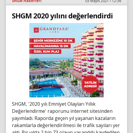
SHGM Haberleri
03 Mayıs 2021 / 12:38
SHGM 2020 yılını değerlendirdi
SHGM, '2020 yılı Emniyet Olayları Yıllık
Değerlendirme' raporunu internet sitesinden
yayımladı. Raporda geçen yıl yaşanan kazaların
rakamlarla değerlendirilmesi ile trafik sayıları yer
aldı. Bir yılda 2 bin 73 olayın yaşandığı kaydedilen