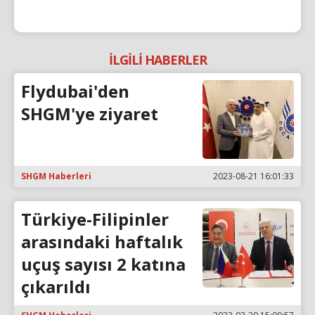
İLGİLİ HABERLER
Flydubai'den
SHGM'ye ziyaret
SHGM Haberleri
2023-08-21 16:01:33
Türkiye-Filipinler
arasındaki haftalık
uçuş sayısı 2 katına
çıkarıldı