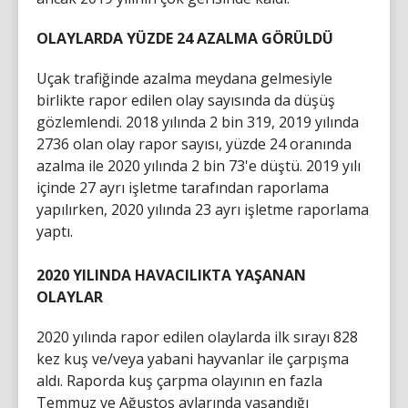
OLAYLARDA YÜZDE 24 AZALMA GÖRÜLDÜ
Uçak trafiğinde azalma meydana gelmesiyle
birlikte rapor edilen olay sayısında da düşüş
gözlemlendi. 2018 yılında 2 bin 319, 2019 yılında
2736 olan olay rapor sayısı, yüzde 24 oranında
azalma ile 2020 yılında 2 bin 73'e düştü. 2019 yılı
içinde 27 ayrı işletme tarafından raporlama
yapılırken, 2020 yılında 23 ayrı işletme raporlama
yaptı.
2020 YILINDA HAVACILIKTA YAŞANAN
OLAYLAR
2020 yılında rapor edilen olaylarda ilk sırayı 828
kez kuş ve/veya yabani hayvanlar ile çarpışma
aldı. Raporda kuş çarpma olayının en fazla
Temmuz ve Ağustos aylarında yaşandığı