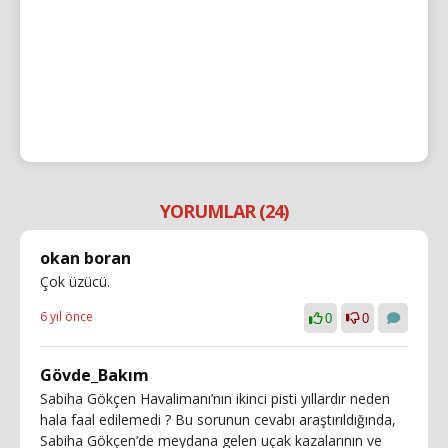
YORUMLAR (24)
okan boran
Çok üzücü.
6 yıl önce
0
0
Gövde_Bakım
Sabiha Gökçen Havalimanı’nın ikinci pisti yıllardır neden
hala faal edilemedi ? Bu sorunun cevabı araştırıldığında,
Sabiha Gökçen’de meydana gelen uçak kazalarının ve