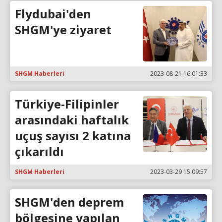
Flydubai'den
SHGM'ye ziyaret
SHGM Haberleri
2023-08-21 16:01:33
Türkiye-Filipinler
arasındaki haftalık
uçuş sayısı 2 katına
çıkarıldı
SHGM Haberleri
2023-03-29 15:09:57
SHGM'den deprem
bölgesine yapılan