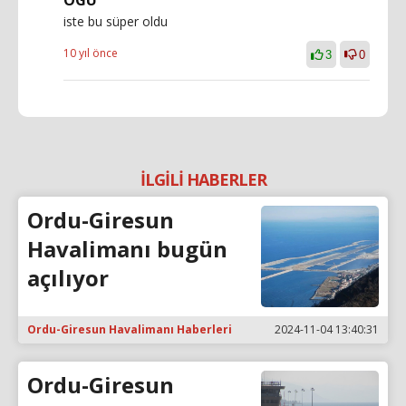
iste bu süper oldu
10 yıl önce
3
0
İLGİLİ HABERLER
Ordu-Giresun
Havalimanı bugün
açılıyor
Ordu-Giresun Havalimanı Haberleri
2024-11-04 13:40:31
Ordu-Giresun