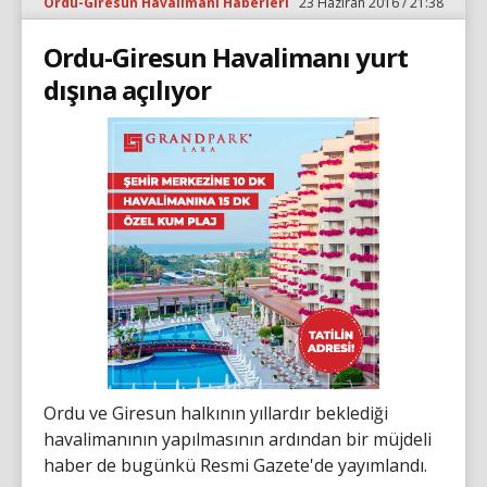
Ordu-Giresun Havalimanı Haberleri
23 Haziran 2016 / 21:38
Ordu-Giresun Havalimanı yurt
dışına açılıyor
Ordu ve Giresun halkının yıllardır beklediği
havalimanının yapılmasının ardından bir müjdeli
haber de bugünkü Resmi Gazete'de yayımlandı.