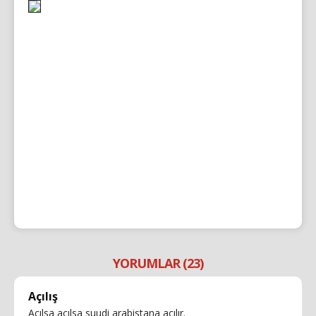
YORUMLAR (23)
Açılış
Açılsa açılsa suudi arabistana açılır.