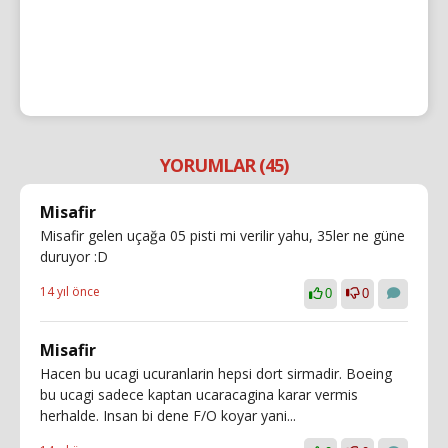
YORUMLAR (45)
Misafir
Misafir gelen uçağa 05 pisti mi verilir yahu, 35ler ne güne
duruyor :D
14 yıl önce
0
0
Misafir
Hacen bu ucagi ucuranlarin hepsi dort sirmadir. Boeing
bu ucagi sadece kaptan ucaracagina karar vermis
herhalde. Insan bi dene F/O koyar yani...