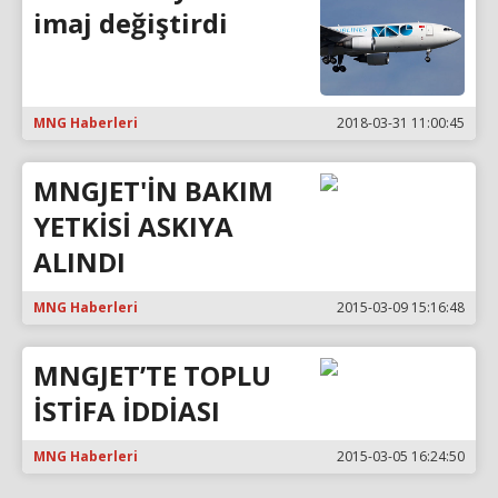
imaj değiştirdi
MNG Haberleri
2018-03-31 11:00:45
MNGJET'İN BAKIM
YETKİSİ ASKIYA
ALINDI
MNG Haberleri
2015-03-09 15:16:48
MNGJET’TE TOPLU
İSTİFA İDDİASI
MNG Haberleri
2015-03-05 16:24:50