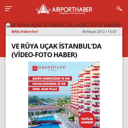
MNG Haberleri
06 Nisan 2012 / 15:07
VE RÜYA UÇAK İSTANBUL'DA
(VİDEO-FOTO HABER)