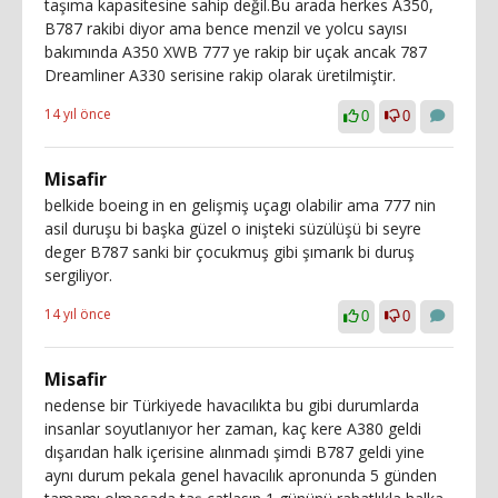
taşıma kapasitesine sahip değil.Bu arada herkes A350,
B787 rakibi diyor ama bence menzil ve yolcu sayısı
bakımında A350 XWB 777 ye rakip bir uçak ancak 787
Dreamliner A330 serisine rakip olarak üretilmiştir.
14 yıl önce
0
0
Misafir
belkide boeing in en gelişmiş uçagı olabilir ama 777 nin
asil duruşu bi başka güzel o inişteki süzülüşü bi seyre
deger B787 sanki bir çocukmuş gibi şımarık bi duruş
sergiliyor.
14 yıl önce
0
0
Misafir
nedense bir Türkiyede havacılıkta bu gibi durumlarda
insanlar soyutlanıyor her zaman, kaç kere A380 geldi
dışarıdan halk içerisine alınmadı şimdi B787 geldi yine
aynı durum pekala genel havacılık apronunda 5 günden