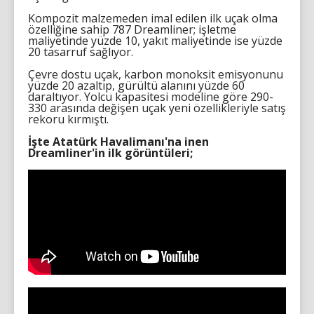
Kompozit malzemeden imal edilen ilk uçak olma
özelliğine sahip 787 Dreamliner; işletme
maliyetinde yüzde 10, yakıt maliyetinde ise yüzde
20 tasarruf sağlıyor.
Çevre dostu uçak, karbon monoksit emisyonunu
yüzde 20 azaltıp, gürültü alanını yüzde 60
daraltıyor. Yolcu kapasitesi modeline göre 290-
330 arasında değişen uçak yeni özellikleriyle satış
rekoru kırmıştı.
İşte Atatürk Havalimanı'na inen
Dreamliner'in ilk görüntüleri;