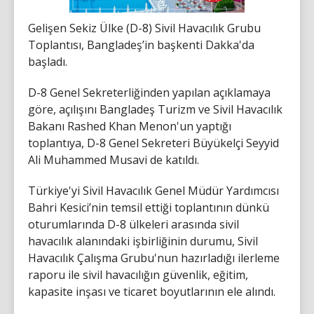
Gelişen Sekiz Ülke (D-8) Sivil Havacılık Grubu
Toplantısı, Bangladeş’in başkenti Dakka'da
başladı.
D-8 Genel Sekreterliğinden yapılan açıklamaya
göre, açılışını Bangladeş Turizm ve Sivil Havacılık
Bakanı Rashed Khan Menon'un yaptığı
toplantıya, D-8 Genel Sekreteri Büyükelçi Seyyid
Ali Muhammed Musavi de katıldı.
Türkiye'yi Sivil Havacılık Genel Müdür Yardımcısı
Bahri Kesici’nin temsil ettiği toplantının dünkü
oturumlarında D-8 ülkeleri arasında sivil
havacılık alanındaki işbirliğinin durumu, Sivil
Havacılık Çalışma Grubu'nun hazırladığı ilerleme
raporu ile sivil havacılığın güvenlik, eğitim,
kapasite inşası ve ticaret boyutlarının ele alındı.