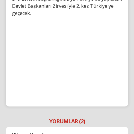
Devlet Başkanları Zirvesi'yle 2. kez Türkiye'ye
geçecek.
YORUMLAR (2)