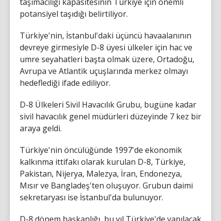
taşımacılığı kapasitesinin Türkiye için önemli
potansiyel taşıdığı belirtiliyor.
Türkiye'nin, İstanbul'daki üçüncü havaalanının
devreye girmesiyle D-8 üyesi ülkeler için hac ve
umre seyahatleri başta olmak üzere, Ortadoğu,
Avrupa ve Atlantik uçuşlarında merkez olmayı
hedeflediği ifade ediliyor.
D-8 Ülkeleri Sivil Havacılık Grubu, bugüne kadar
sivil havacılık genel müdürleri düzeyinde 7 kez bir
araya geldi.
Türkiye'nin öncülüğünde 1997'de ekonomik
kalkınma ittifakı olarak kurulan D-8, Türkiye,
Pakistan, Nijerya, Malezya, İran, Endonezya,
Mısır ve Bangladeş'ten oluşuyor. Grubun daimi
sekretaryası ise İstanbul'da bulunuyor.
D-8 dönem başkanlığı, bu yıl Türkiye'de yapılacak