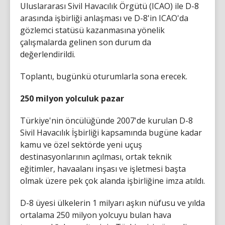
Uluslararası Sivil Havacılık Örgütü (ICAO) ile D-8
arasında işbirliği anlaşması ve D-8'in ICAO'da
gözlemci statüsü kazanmasına yönelik
çalışmalarda gelinen son durum da
değerlendirildi.
Toplantı, bugünkü oturumlarla sona erecek.
250 milyon yolculuk pazar
Türkiye'nin öncülüğünde 2007'de kurulan D-8
Sivil Havacılık İşbirliği kapsamında bugüne kadar
kamu ve özel sektörde yeni uçuş
destinasyonlarının açılması, ortak teknik
eğitimler, havaalanı inşası ve işletmesi başta
olmak üzere pek çok alanda işbirliğine imza atıldı.
D-8 üyesi ülkelerin 1 milyarı aşkın nüfusu ve yılda
ortalama 250 milyon yolcuyu bulan hava