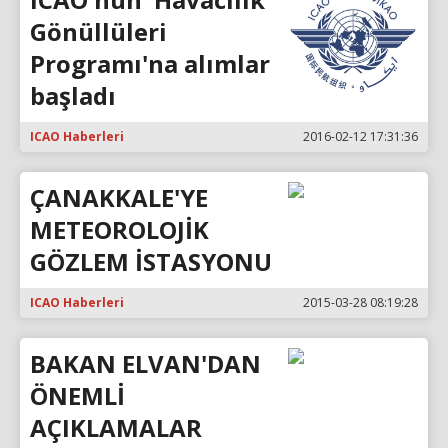
Gönüllüleri
Programı'na alımlar
başladı
ICAO Haberleri
2016-02-12 17:31:36
ÇANAKKALE'YE
METEOROLOJİK
GÖZLEM İSTASYONU
ICAO Haberleri
2015-03-28 08:19:28
BAKAN ELVAN'DAN
ÖNEMLİ
AÇIKLAMALAR