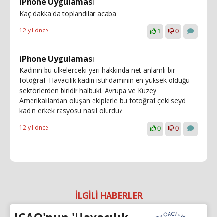
iPhone Uygulaması
Kaç dakka'da toplandılar acaba
12 yıl önce
1
0
iPhone Uygulaması
Kadının bu ülkelerdeki yeri hakkında net anlamlı bir
fotoğraf. Havacılık kadın istihdamının en yüksek olduğu
sektörlerden biridir halbuki. Avrupa ve Kuzey
Amerikalılardan oluşan ekiplerle bu fotoğraf çekilseydi
kadın erkek rasyosu nasıl olurdu?
12 yıl önce
0
0
İLGİLİ HABERLER
ICAO'nun 'Havacılık