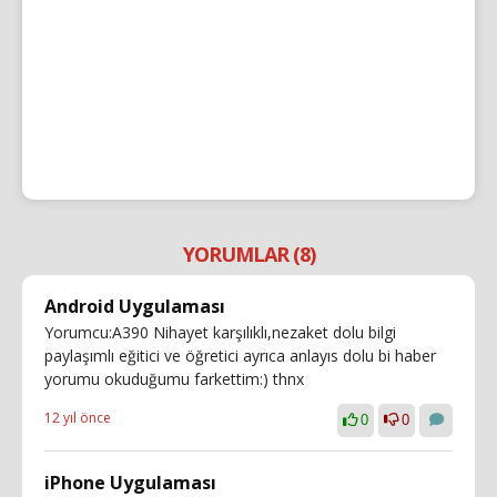
YORUMLAR (8)
Android Uygulaması
Yorumcu:A390 Nihayet karşılıklı,nezaket dolu bilgi
paylaşımlı eğitici ve öğretici ayrıca anlayıs dolu bi haber
yorumu okuduğumu farkettim:) thnx
12 yıl önce
0
0
iPhone Uygulaması