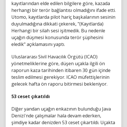
kayıtlarından elde edilen bilgilere göre, kazada
herhangi bir terör bağlantısı olmadığını ifade etti.
Utomo, kayıtlarda pilot hariç başkalarının sesinin
duyulmadığına dikkati çekerek, "(Kayıtlarda)
Herhangi bir silah sesi işitmedik. Bu nedenle
uçağın düşmesi konusunda terör şüphesini
eledik" açıklamasını yaptı.
Uluslararası Sivil Havacılık Örgütü (ICAO)
yönetmeliklerine göre, düşen uçakla ilgili ön
raporun kaza tarihinden itibaren 30 gün içinde
teslim edilmesi gerekiyor. ICAO müfettişlerinin
gelecek hafta ön raporu bitirmesi bekleniyor.
53 ceset çıkatıldı
Diğer yandan uçağın enkazının bulunduğu Java
Denizi'nde çalışmalar hala devam ederken,
şimdiye kadar denizden 53 ceset çıkartıldı. Uçakta