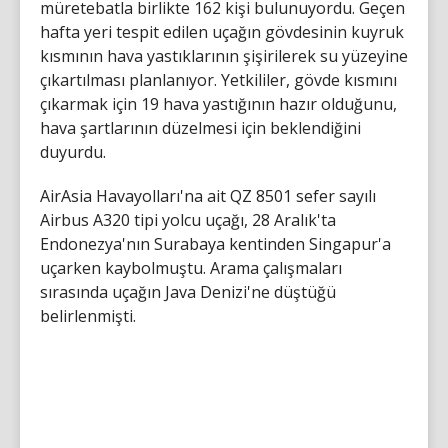
müretebatla birlikte 162 kişi bulunuyordu. Geçen
hafta yeri tespit edilen uçağın gövdesinin kuyruk
kısmının hava yastıklarının şişirilerek su yüzeyine
çıkartılması planlanıyor. Yetkililer, gövde kısmını
çıkarmak için 19 hava yastığının hazır olduğunu,
hava şartlarının düzelmesi için beklendiğini
duyurdu.
AirAsia Havayolları'na ait QZ 8501 sefer sayılı
Airbus A320 tipi yolcu uçağı, 28 Aralık'ta
Endonezya'nın Surabaya kentinden Singapur'a
uçarken kaybolmuştu. Arama çalışmaları
sırasında uçağın Java Denizi'ne düştüğü
belirlenmişti.