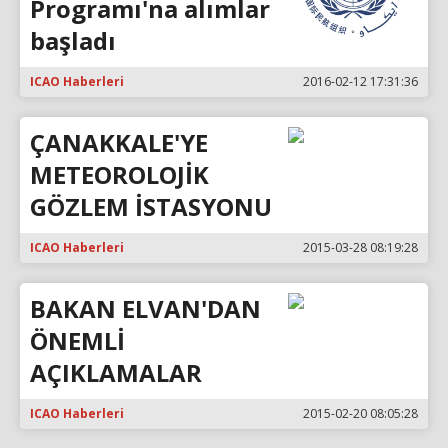
Programı'na alımlar
başladı
ICAO Haberleri
2016-02-12 17:31:36
ÇANAKKALE'YE
METEOROLOJİK
GÖZLEM İSTASYONU
ICAO Haberleri
2015-03-28 08:19:28
BAKAN ELVAN'DAN
ÖNEMLİ
AÇIKLAMALAR
ICAO Haberleri
2015-02-20 08:05:28