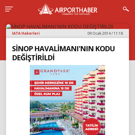
IATA Haberleri
09 Ocak 2014 / 11:18
SİNOP HAVALİMANI'NIN KODU
DEĞİŞTİRİLDİ