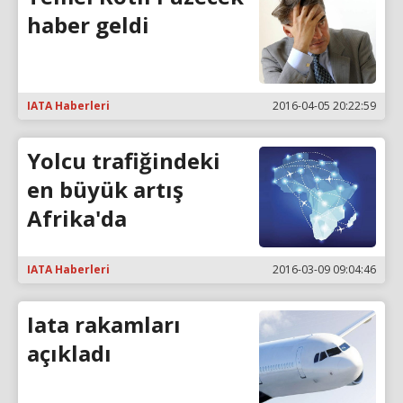
haber geldi
IATA Haberleri
2016-04-05 20:22:59
Yolcu trafiğindeki
en büyük artış
Afrika'da
IATA Haberleri
2016-03-09 09:04:46
Iata rakamları
açıkladı