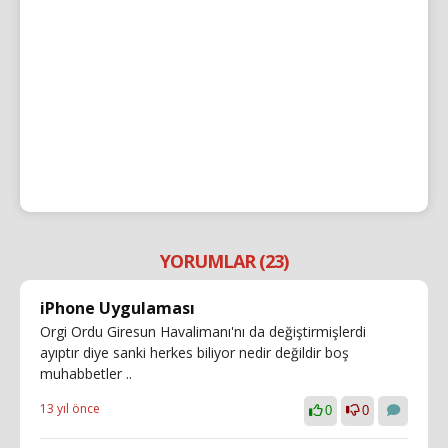
YORUMLAR (23)
iPhone Uygulaması
Orgi Ordu Giresun Havalimanı'nı da değiştirmişlerdi
ayıptır diye sanki herkes biliyor nedir değildir boş
muhabbetler ..
13 yıl önce
0
0