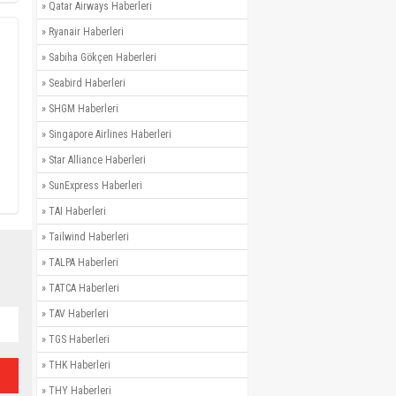
»
Qatar Airways Haberleri
»
Ryanair Haberleri
»
Sabiha Gökçen Haberleri
»
Seabird Haberleri
»
SHGM Haberleri
»
Singapore Airlines Haberleri
»
Star Alliance Haberleri
»
SunExpress Haberleri
»
TAI Haberleri
»
Tailwind Haberleri
»
TALPA Haberleri
»
TATCA Haberleri
»
TAV Haberleri
»
TGS Haberleri
»
THK Haberleri
»
THY Haberleri