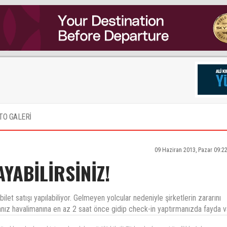
TO GALERİ
09 Haziran 2013, Pazar 09:2
YABİLİRSİNİZ!
ilet satışı yapılabiliyor. Gelmeyen yolcular nedeniyle şirketlerin zararını
z havalimanına en az 2 saat önce gidip check-in yaptırmanızda fayda v