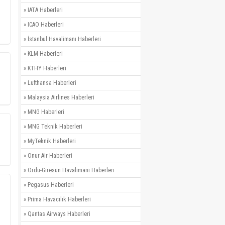
»
IATA Haberleri
»
ICAO Haberleri
»
İstanbul Havalimanı Haberleri
»
KLM Haberleri
»
KTHY Haberleri
»
Lufthansa Haberleri
»
Malaysia Airlines Haberleri
»
MNG Haberleri
»
MNG Teknik Haberleri
»
MyTeknik Haberleri
»
Onur Air Haberleri
»
Ordu-Giresun Havalimanı Haberleri
»
Pegasus Haberleri
»
Prima Havacılık Haberleri
»
Qantas Airways Haberleri