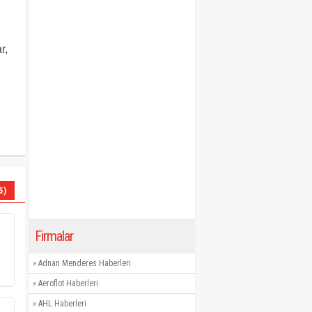
r,
5)
Firmalar
»
Adnan Menderes Haberleri
»
Aeroflot Haberleri
»
AHL Haberleri