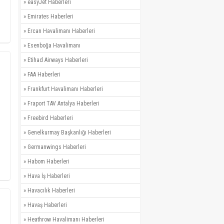
»
easyJet Haberleri
»
Emirates Haberleri
»
Ercan Havalimanı Haberleri
»
Esenboğa Havalimanı
»
Etihad Airways Haberleri
»
FAA Haberleri
»
Frankfurt Havalimanı Haberleri
»
Fraport TAV Antalya Haberleri
»
Freebird Haberleri
»
Genelkurmay Başkanlığı Haberleri
»
Germanwings Haberleri
»
Habom Haberleri
»
Hava İş Haberleri
»
Havacılık Haberleri
»
Havaş Haberleri
»
Heathrow Havalimanı Haberleri