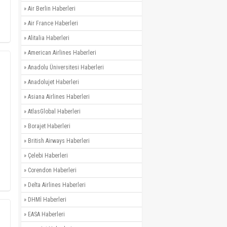
»
Air Berlin Haberleri
»
Air France Haberleri
»
Alitalia Haberleri
»
American Airlines Haberleri
»
Anadolu Üniversitesi Haberleri
»
Anadolujet Haberleri
»
Asiana Airlines Haberleri
»
AtlasGlobal Haberleri
»
Borajet Haberleri
»
British Airways Haberleri
»
Çelebi Haberleri
»
Corendon Haberleri
»
Delta Airlines Haberleri
»
DHMİ Haberleri
»
EASA Haberleri