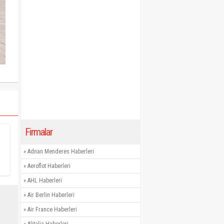
Firmalar
»
Adnan Menderes Haberleri
»
Aeroflot Haberleri
»
AHL Haberleri
»
Air Berlin Haberleri
»
Air France Haberleri
»
Alitalia Haberleri