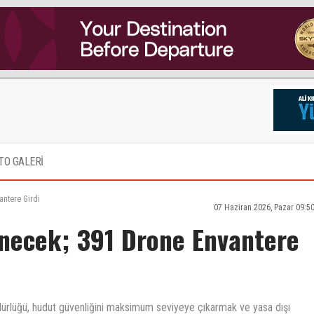
TO GALERİ
antere Girdi
07 Haziran 2026, Pazar 09:5
enecek; 391 Drone Envantere
üdürlüğü, hudut güvenliğini maksimum seviyeye çıkarmak ve yasa dışı