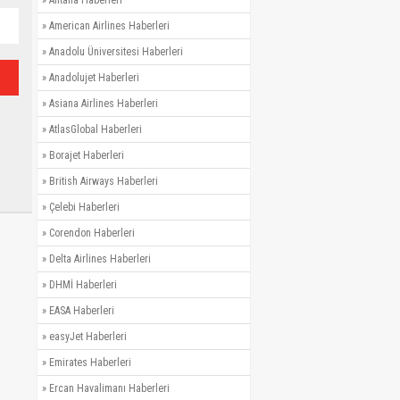
»
American Airlines Haberleri
»
Anadolu Üniversitesi Haberleri
»
Anadolujet Haberleri
»
Asiana Airlines Haberleri
»
AtlasGlobal Haberleri
»
Borajet Haberleri
»
British Airways Haberleri
»
Çelebi Haberleri
»
Corendon Haberleri
»
Delta Airlines Haberleri
»
DHMİ Haberleri
»
EASA Haberleri
»
easyJet Haberleri
»
Emirates Haberleri
»
Ercan Havalimanı Haberleri