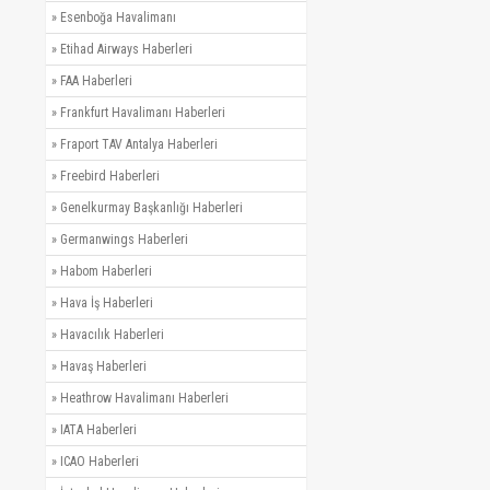
»
Esenboğa Havalimanı
»
Etihad Airways Haberleri
»
FAA Haberleri
»
Frankfurt Havalimanı Haberleri
»
Fraport TAV Antalya Haberleri
»
Freebird Haberleri
»
Genelkurmay Başkanlığı Haberleri
»
Germanwings Haberleri
»
Habom Haberleri
»
Hava İş Haberleri
»
Havacılık Haberleri
»
Havaş Haberleri
»
Heathrow Havalimanı Haberleri
»
IATA Haberleri
»
ICAO Haberleri