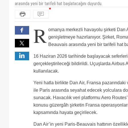
arasında yeni bir tarifeli hat başlatacağını duyurdu.
R
omanya merkezli havayolu şirketi Dan A
genişletmeye hazırlanıyor. Şirket, Roma
Beauvais arasında yeni bir tarifeli hat 
16 Haziran 2026 tarihinde başlayacak seferlerin
gerçekleştirileceği bildirildi. Uçuşlarda Airbus 
kullanılacak.
Yeni hatla birlikte Dan Air, Fransa pazarındaki 
ile Paris arasında seyahat edecek yolculara d
sunacak. Havacılık veri platformu Aero Routes’u
konusu güzergâh şirketin Fransa operasyonları
kapsamında hayata geçirilecek.
Dan Air’in yeni Paris-Beauvais hattının özellik