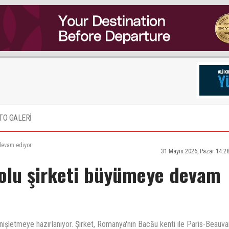
TO GALERİ
devam ediyor
31 Mayıs 2026, Pazar 14:2
olu şirketi büyümeye devam
işletmeye hazırlanıyor. Şirket, Romanya'nın Bacău kenti ile Paris-Beauva