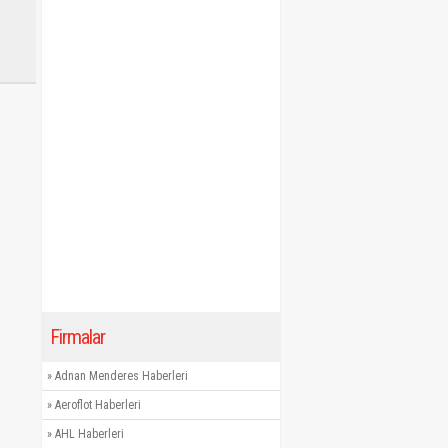
Firmalar
»
Adnan Menderes Haberleri
»
Aeroflot Haberleri
»
AHL Haberleri