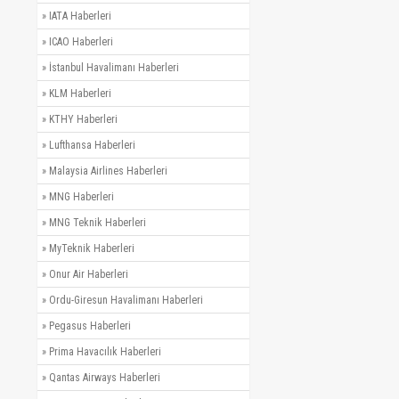
»
IATA Haberleri
»
ICAO Haberleri
»
İstanbul Havalimanı Haberleri
»
KLM Haberleri
»
KTHY Haberleri
»
Lufthansa Haberleri
»
Malaysia Airlines Haberleri
»
MNG Haberleri
»
MNG Teknik Haberleri
»
MyTeknik Haberleri
»
Onur Air Haberleri
»
Ordu-Giresun Havalimanı Haberleri
»
Pegasus Haberleri
»
Prima Havacılık Haberleri
»
Qantas Airways Haberleri