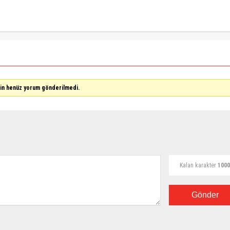
çin henüz yorum gönderilmedi.
Kalan karakter
1000
Gönder