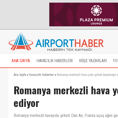
ANA SAYFA
HAVACILIK HABERLERİ
KÖŞE YAZARLARI
FO
Ana Sayfa
»
Havacılık Haberleri
»
Romanya merkezli hava yolu şirketi büyümeye 
Romanya merkezli hava y
ediyor
Romanya merkezli havayolu şirketi Dan Air, Fransa uçuş ağını gen