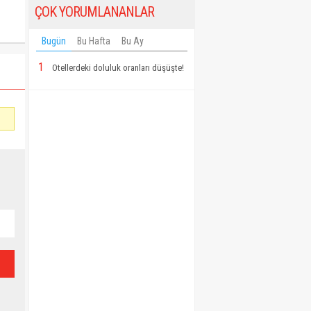
ÇOK YORUMLANANLAR
Bugün
Bu Hafta
Bu Ay
1
Otellerdeki doluluk oranları düşüşte!