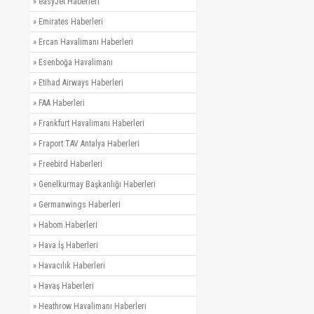
»
easyJet Haberleri
»
Emirates Haberleri
»
Ercan Havalimanı Haberleri
»
Esenboğa Havalimanı
»
Etihad Airways Haberleri
»
FAA Haberleri
»
Frankfurt Havalimanı Haberleri
»
Fraport TAV Antalya Haberleri
»
Freebird Haberleri
»
Genelkurmay Başkanlığı Haberleri
»
Germanwings Haberleri
»
Habom Haberleri
»
Hava İş Haberleri
»
Havacılık Haberleri
»
Havaş Haberleri
»
Heathrow Havalimanı Haberleri