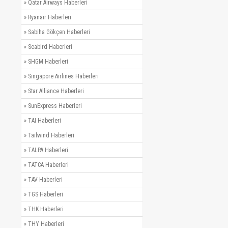
»
Qatar Airways Haberleri
»
Ryanair Haberleri
»
Sabiha Gökçen Haberleri
»
Seabird Haberleri
»
SHGM Haberleri
»
Singapore Airlines Haberleri
»
Star Alliance Haberleri
»
SunExpress Haberleri
»
TAI Haberleri
»
Tailwind Haberleri
»
TALPA Haberleri
»
TATCA Haberleri
»
TAV Haberleri
»
TGS Haberleri
»
THK Haberleri
»
THY Haberleri