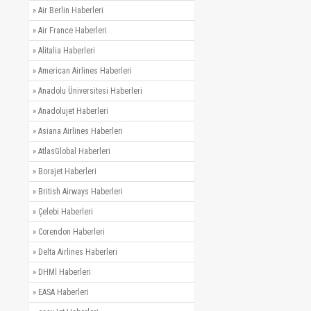
»
Air Berlin Haberleri
»
Air France Haberleri
»
Alitalia Haberleri
»
American Airlines Haberleri
»
Anadolu Üniversitesi Haberleri
»
Anadolujet Haberleri
»
Asiana Airlines Haberleri
»
AtlasGlobal Haberleri
»
Borajet Haberleri
»
British Airways Haberleri
»
Çelebi Haberleri
»
Corendon Haberleri
»
Delta Airlines Haberleri
»
DHMİ Haberleri
»
EASA Haberleri