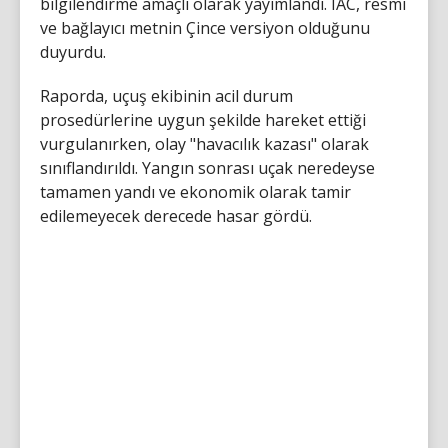
bilgilendirme amaçlı olarak yayımlandı. IAC, resmi
ve bağlayıcı metnin Çince versiyon olduğunu
duyurdu.
Raporda, uçuş ekibinin acil durum
prosedürlerine uygun şekilde hareket ettiği
vurgulanırken, olay "havacılık kazası" olarak
sınıflandırıldı. Yangın sonrası uçak neredeyse
tamamen yandı ve ekonomik olarak tamir
edilemeyecek derecede hasar gördü.