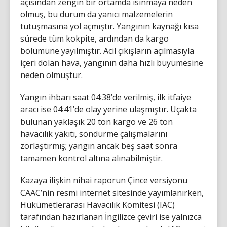
açısından zengin bir ortamda ısınmaya neden
olmuş, bu durum da yanıcı malzemelerin
tutuşmasına yol açmıştır. Yangının kaynağı kısa
sürede tüm kokpite, ardından da kargo
bölümüne yayılmıştır. Acil çıkışların açılmasıyla
içeri dolan hava, yangının daha hızlı büyümesine
neden olmuştur.
Yangın ihbarı saat 04:38’de verilmiş, ilk itfaiye
aracı ise 04:41’de olay yerine ulaşmıştır. Uçakta
bulunan yaklaşık 20 ton kargo ve 26 ton
havacılık yakıtı, söndürme çalışmalarını
zorlaştırmış; yangın ancak beş saat sonra
tamamen kontrol altına alınabilmiştir.
Kazaya ilişkin nihai raporun Çince versiyonu
CAAC’nin resmi internet sitesinde yayımlanırken,
Hükümetlerarası Havacılık Komitesi (IAC)
tarafından hazırlanan İngilizce çeviri ise yalnızca