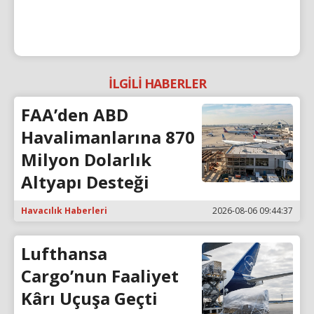
İLGİLİ HABERLER
FAA’den ABD
Havalimanlarına 870
Milyon Dolarlık
Altyapı Desteği
Havacılık Haberleri
2026-08-06 09:44:37
Lufthansa
Cargo’nun Faaliyet
Kârı Uçuşa Geçti