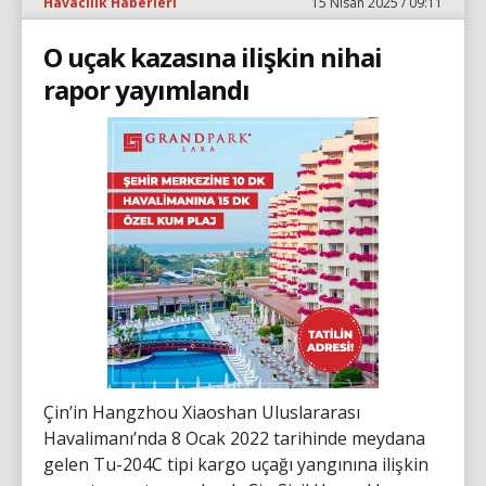
Havacılık Haberleri
15 Nisan 2025 / 09:11
O uçak kazasına ilişkin nihai
rapor yayımlandı
​​​​​​​Çin’in Hangzhou Xiaoshan Uluslararası
Havalimanı’nda 8 Ocak 2022 tarihinde meydana
gelen Tu-204C tipi kargo uçağı yangınına ilişkin