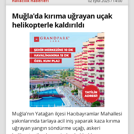
Havacılık Haberleri
02 Eylül 2025 / 14:00
Muğla'da kırıma uğrayan uçak
helikopterle kaldırıldı
Muğla’nın Yatağan ilçesi Hacıbayramlar Mahallesi
yakınlarında tarlaya acil iniş yaparak kaza kırıma
uğrayan yangın söndürme uçağı, askeri