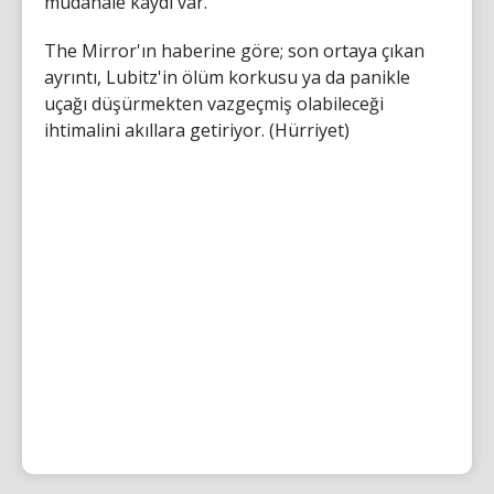
müdahale kaydı var."
The Mirror'ın haberine göre; son ortaya çıkan
ayrıntı, Lubitz'in ölüm korkusu ya da panikle
uçağı düşürmekten vazgeçmiş olabileceği
ihtimalini akıllara getiriyor. (Hürriyet)