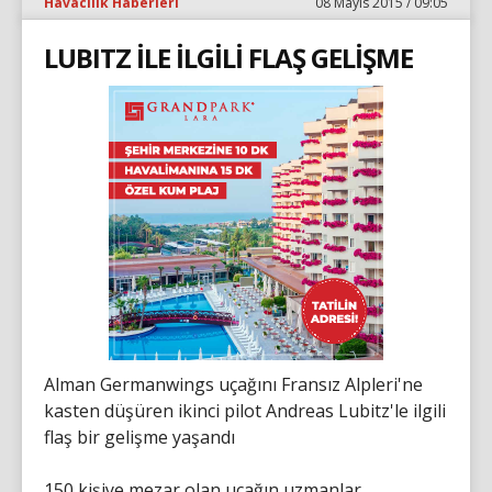
Havacılık Haberleri
08 Mayıs 2015 / 09:05
LUBITZ İLE İLGİLİ FLAŞ GELİŞME
Alman Germanwings uçağını Fransız Alpleri'ne
kasten düşüren ikinci pilot Andreas Lubitz'le ilgili
flaş bir gelişme yaşandı
150 kişiye mezar olan uçağın uzmanlar