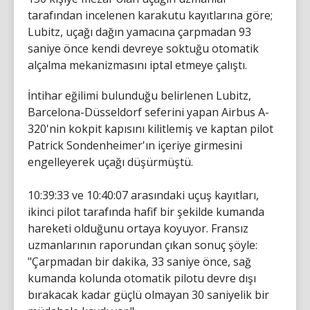
tarafından incelenen karakutu kayıtlarına göre;
Lubitz, uçağı dağın yamacına çarpmadan 93
saniye önce kendi devreye soktuğu otomatik
alçalma mekanizmasını iptal etmeye çalıştı.
İntihar eğilimi bulunduğu belirlenen Lubitz,
Barcelona-Düsseldorf seferini yapan Airbus A-
320'nin kokpit kapısını kilitlemiş ve kaptan pilot
Patrick Sondenheimer'ın içeriye girmesini
engelleyerek uçağı düşürmüştü.
10:39:33 ve 10:40:07 arasındaki uçuş kayıtları,
ikinci pilot tarafında hafif bir şekilde kumanda
hareketi olduğunu ortaya koyuyor. Fransız
uzmanlarının raporundan çıkan sonuç şöyle:
"Çarpmadan bir dakika, 33 saniye önce, sağ
kumanda kolunda otomatik pilotu devre dışı
bırakacak kadar güçlü olmayan 30 saniyelik bir