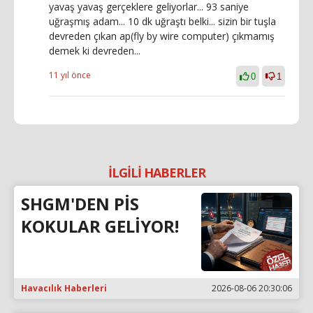
yavaş yavaş gerçeklere geliyorlar... 93 saniye
uğraşmış adam... 10 dk uğraştı belki... sizin bir tuşla
devreden çıkan ap(fly by wire computer) çıkmamış
demek ki devreden...
11 yıl önce
0
1
İLGİLİ HABERLER
SHGM'DEN PİS
KOKULAR GELİYOR!
Havacılık Haberleri
2026-08-06 20:30:06