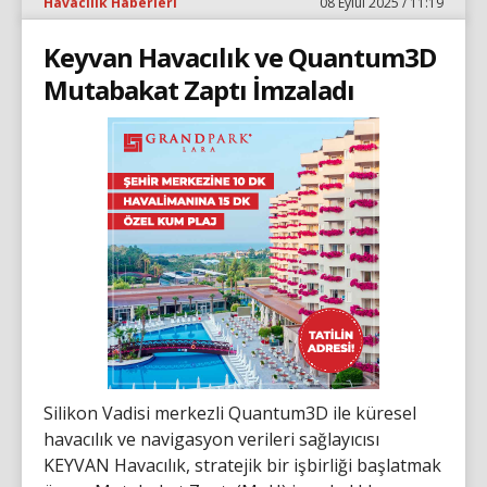
Havacılık Haberleri
08 Eylül 2025 / 11:19
Keyvan Havacılık ve Quantum3D
Mutabakat Zaptı İmzaladı
Silikon Vadisi merkezli Quantum3D ile küresel
havacılık ve navigasyon verileri sağlayıcısı
KEYVAN Havacılık, stratejik bir işbirliği başlatmak