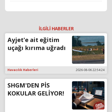
İLGİLİ HABERLER
Ayjet'e ait eğitim
uçağı kırıma uğradı
Havacılık Haberleri
2026-08-06 22:54:24
SHGM'DEN PİS
KOKULAR GELİYOR!