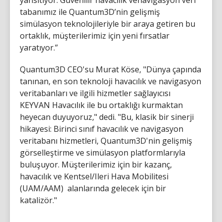
tabanımız ile Quantum3D’nin gelişmiş
simülasyon teknolojileriyle bir araya getiren bu
ortaklık, müşterilerimiz için yeni fırsatlar
yaratıyor.”
Quantum3D CEO'su Murat Köse, "Dünya çapında
tanınan, en son teknoloji havacılık ve navigasyon
veritabanları ve ilgili hizmetler sağlayıcısı
KEYVAN Havacılık ile bu ortaklığı kurmaktan
heyecan duyuyoruz," dedi. "Bu, klasik bir sinerji
hikayesi: Birinci sınıf havacılık ve navigasyon
veritabanı hizmetleri, Quantum3D'nin gelişmiş
görselleştirme ve simülasyon platformlarıyla
buluşuyor. Müşterilerimiz için bir kazanç,
havacılık ve Kentsel/Ileri Hava Mobilitesi
(UAM/AAM) alanlarında gelecek için bir
katalizör."