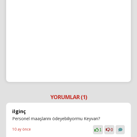
YORUMLAR (1)
ilginç
Personel maaşlarını ödeyebiliyormu Keyvan?
10 ay önce
1
0