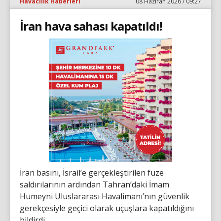
Havacılık Haberleri
08 Haziran 2026 / 09:27
İran hava sahası kapatıldı!
İran basını, İsrail’e gerçekleştirilen füze
saldırılarının ardından Tahran’daki İmam
Humeyni Uluslararası Havalimanı’nın güvenlik
gerekçesiyle geçici olarak uçuşlara kapatıldığını
bildirdi.