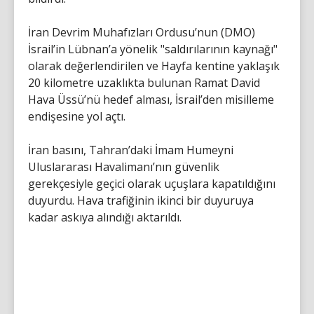
İran Devrim Muhafızları Ordusu’nun (DMO)
İsrail’in Lübnan’a yönelik "saldırılarının kaynağı"
olarak değerlendirilen ve Hayfa kentine yaklaşık
20 kilometre uzaklıkta bulunan Ramat David
Hava Üssü’nü hedef alması, İsrail’den misilleme
endişesine yol açtı.
İran basını, Tahran’daki İmam Humeyni
Uluslararası Havalimanı’nın güvenlik
gerekçesiyle geçici olarak uçuşlara kapatıldığını
duyurdu. Hava trafiğinin ikinci bir duyuruya
kadar askıya alındığı aktarıldı.